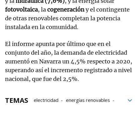
y la
hidráulica (7,6%)
, y la energía solar
fotovoltaica
, la
cogeneración
y el contingente
de otras renovables completan la potencia
instalada en la comunidad.
El informe apunta por último que en el
conjunto del año, la demanda de electricidad
aumentó en Navarra un 4,5% respecto a 2020,
superando así el incremento registrado a nivel
nacional, que fue del 2,5%.
TEMAS
electricidad
energías renovables
Navarra
Parque eólicos
Red Eléctrica