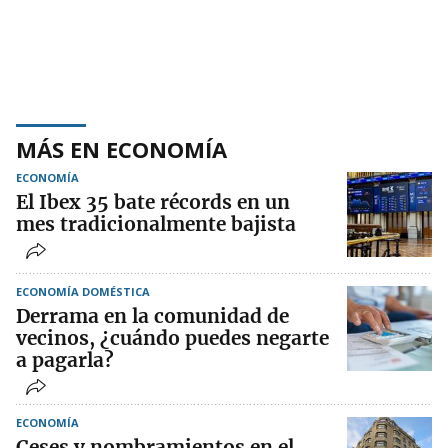
MÁS EN ECONOMÍA
ECONOMÍA
El Ibex 35 bate récords en un
mes tradicionalmente bajista
ECONOMÍA DOMÉSTICA
Derrama en la comunidad de
vecinos, ¿cuándo puedes negarte
a pagarla?
ECONOMÍA
Ceses y nombramientos en el