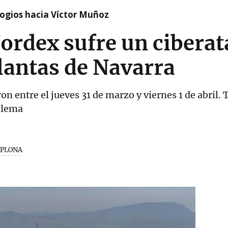
logios hacia Víctor Muñoz
ordex sufre un cibera
plantas de Navarra
on entre el jueves 31 de marzo y viernes 1 de abril.
blema
PLONA