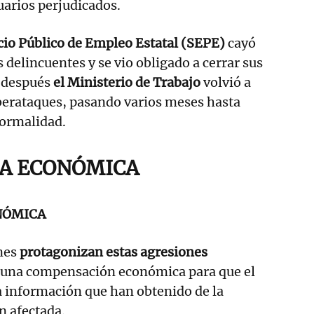
uarios perjudicados.
cio Público de Empleo Estatal (SEPE)
cayó
s delincuentes y se vio obligado a cerrar sus
 después
el Ministerio de Trabajo
volvió a
iberataques, pasando varios meses hasta
normalidad.
A ECONÓMICA
NÓMICA
nes
protagonizan estas agresiones
una compensación económica para que el
a información que han obtenido de la
n afectada.