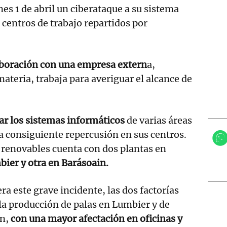
nes 1 de abril un ciberataque a su sistema
 centros de trabajo repartidos por
boración con una empresa extern
a,
materia, trabaja para averiguar el alcance de
ar los sistemas informáticos
de varias áreas
a consiguiente repercusión en sus centros.
 renovables cuenta con dos plantas en
ier y otra en Barásoain.
a este grave incidente, las dos factorías
la producción de palas en Lumbier y de
in,
con una mayor afectación en oficinas y