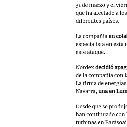
31 de marzo y el vier
que ha afectado a los
diferentes países.
La compañía
en cola
especialista en esta 
este ataque.
Nordex
decidió apag
de la compañía con l
La firma de energías
Navarra,
una en Lumb
Desde que se produjer
han continuado con 
turbinas en Barásoa