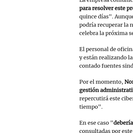
para resolver este 
quince días". Aunqu
podría recuperar la
celebra la próxima 
El personal de ofici
y están realizando 
contado fuentes sind
Por el momento,
Nor
gestión administrat
repercutirá este cibe
tiempo".
En ese caso "
deberí
consultadas por este