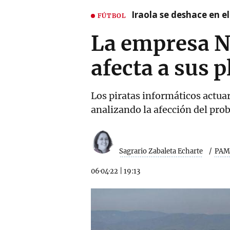
Iraola se deshace en e
FÚTBOL
La empresa N
afecta a sus 
Los piratas informáticos actuar
analizando la afección del pro
Sagrario Zabaleta Echarte
PAM
06·04·22
|
19:13