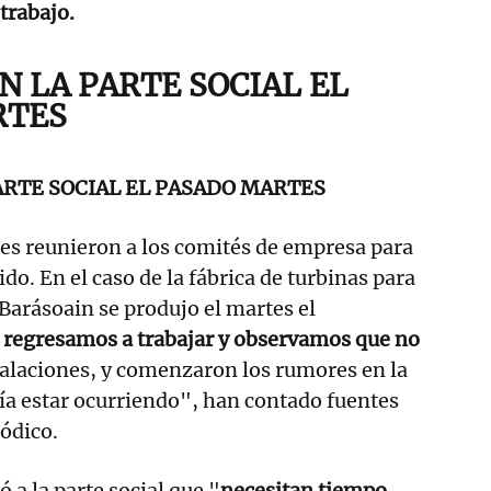
trabajo.
N LA PARTE SOCIAL EL
RTES
ARTE SOCIAL EL PASADO MARTES
les reunieron a los comités de empresa para
do. En el caso de la fábrica de turbinas para
arásoain se produjo el martes el
s regresamos a trabajar y observamos que no
talaciones, y comenzaron los rumores en la
ría estar ocurriendo", han contado fuentes
iódico.
a la parte social que "
necesitan tiempo