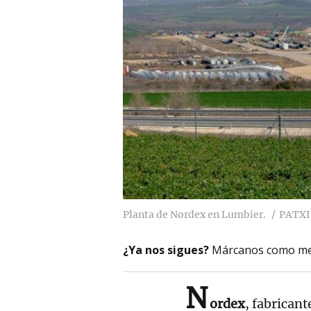
Planta de Nordex en Lumbier.
PATXI
¿Ya nos sigues?
Márcanos como me
N
ordex
, fabricant