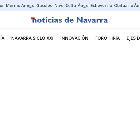
tor
Merino Amigó
Gasóleo
Nivel Celta
Ángel Echeverría
Obituario Án
ÍA
NAVARRA SIGLO XXI
INNOVACIÓN
FORO HIRIA
EJES 