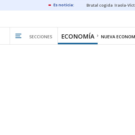
Brutal cogida
Iraola-Víc
ECONOMÍA
SECCIONES
NUEVA ECONOM