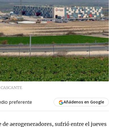
 CASCANTE
dio preferente
Añádenos en Google
e de aerogeneradores, sufrió entre el jueves