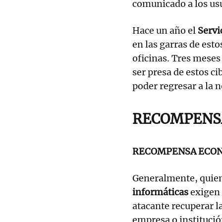
comunicado a los us
Hace un año el
Servi
en las garras de esto
oficinas. Tres meses
ser presa de estos c
poder regresar a la 
RECOMPENS
RECOMPENSA ECO
Generalmente, quie
informáticas
exigen 
atacante recuperar l
empresa o institució