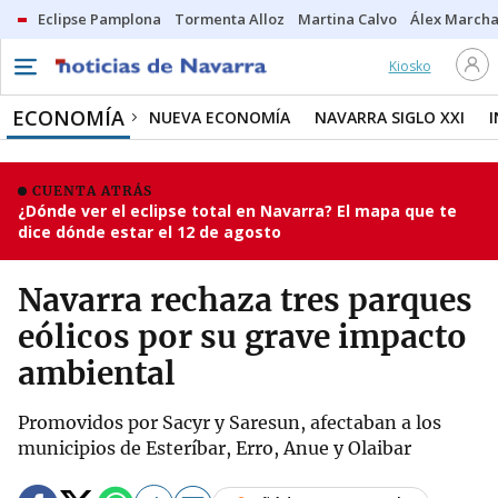
Eclipse Pamplona
Tormenta Alloz
Martina Calvo
Álex Marcha
Kiosko
ECONOMÍA
NUEVA ECONOMÍA
NAVARRA SIGLO XXI
CUENTA ATRÁS
¿Dónde ver el eclipse total en Navarra? El mapa que te
dice dónde estar el 12 de agosto
Navarra rechaza tres parques
eólicos por su grave impacto
ambiental
Promovidos por Sacyr y Saresun, afectaban a los
municipios de Esteríbar, Erro, Anue y Olaibar