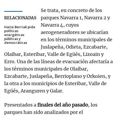
Se trata, en concreto de los
parques Navarra 1, Navarra 2 y
RELACIONADAS
Navarra 4, cuyos
Haize Berriak pide
políticas
aerogeneradores se ubicarían
energéticas
públicas y
en los términos municipales de
democráticas
Juslapeña, Odieta, Ezcabarte,
Olaibar, Esteribar, Valle de Egüés, Lizoain y
Erro. Una de las líneas de evacuación afectaría a
los términos municipales de Olaibar,
Ezcabarte, Juslapeña, Berrioplano y Orkoien, y
la otra a los municipios de Esteribar, Valle de
Egüés, Aranguren y Galar.
Presentados a
finales del año pasado
, los
parques han sido analizados por el