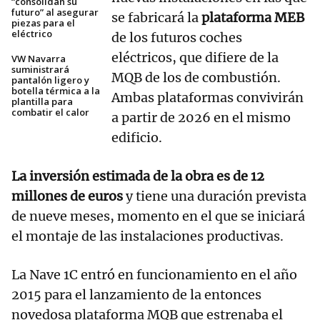
“consolidan su
futuro” al asegurar
se fabricará la
plataforma MEB
piezas para el
eléctrico
de los futuros coches
eléctricos, que difiere de la
VW Navarra
suministrará
MQB de los de combustión.
pantalón ligero y
botella térmica a la
Ambas plataformas convivirán
plantilla para
combatir el calor
a partir de 2026 en el mismo
edificio.
La inversión estimada de la obra es de 12
millones de euros
y tiene una duración prevista
de nueve meses, momento en el que se iniciará
el montaje de las instalaciones productivas.
La Nave 1C entró en funcionamiento en el año
2015 para el lanzamiento de la entonces
novedosa plataforma MQB que estrenaba el