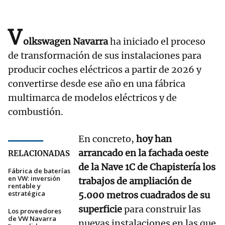
V
olkswagen Navarra
ha iniciado el proceso
de transformación de sus instalaciones para
producir coches eléctricos a partir de 2026 y
convertirse desde ese año en una fábrica
multimarca de modelos eléctricos y de
combustión.
En concreto,
hoy han
arrancado en la fachada oeste
RELACIONADAS
de la Nave 1C de Chapistería los
Fábrica de baterías
en VW: inversión
trabajos de ampliación de
rentable y
estratégica
5.000 metros cuadrados de su
superficie
para construir las
Los proveedores
de VW Navarra
nuevas instalaciones en las que