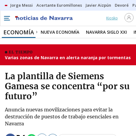
Jorge Messi
Acertante Euromillones
Javier Aizpún
Devoré
P
Kiosko
ECONOMÍA
NUEVA ECONOMÍA
NAVARRA SIGLO XXI
EL TIEMPO
Varias zonas de Navarra en alerta naranja por tormentas
La plantilla de Siemens
Gamesa se concentra “por su
futuro”
Anuncia nuevas movilizaciones para evitar la
destrucción de puestos de trabajo esenciales en
Navarra