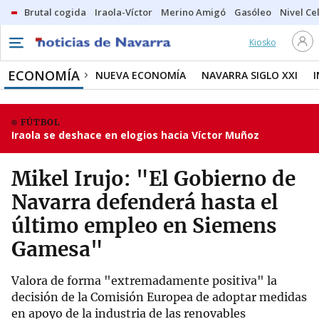
Brutal cogida
Iraola-Víctor
Merino Amigó
Gasóleo
Nivel Ce
Kiosko
ECONOMÍA
NUEVA ECONOMÍA
NAVARRA SIGLO XXI
FÚTBOL
Iraola se deshace en elogios hacia Víctor Muñoz
Mikel Irujo: "El Gobierno de
Navarra defenderá hasta el
último empleo en Siemens
Gamesa"
Valora de forma "extremadamente positiva" la
decisión de la Comisión Europea de adoptar medidas
en apoyo de la industria de las renovables