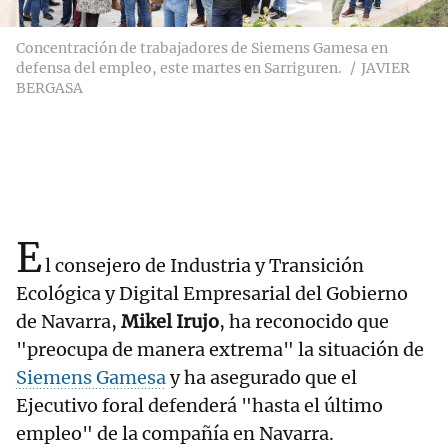
Concentración de trabajadores de Siemens Gamesa en
defensa del empleo, este martes en Sarriguren.
JAVIER
BERGASA
E
l consejero de Industria y Transición
Ecológica y Digital Empresarial del Gobierno
de Navarra,
Mikel Irujo
, ha reconocido que
"preocupa de manera extrema" la situación de
Siemens Gamesa
y ha asegurado que el
Ejecutivo foral defenderá "hasta el último
empleo" de la compañía en Navarra.