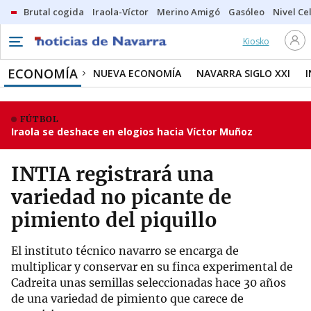
Brutal cogida
Iraola-Víctor
Merino Amigó
Gasóleo
Nivel Ce
Kiosko
ECONOMÍA
NUEVA ECONOMÍA
NAVARRA SIGLO XXI
FÚTBOL
Iraola se deshace en elogios hacia Víctor Muñoz
INTIA registrará una
variedad no picante de
pimiento del piquillo
El instituto técnico navarro se encarga de
multiplicar y conservar en su finca experimental de
Cadreita unas semillas seleccionadas hace 30 años
de una variedad de pimiento que carece de