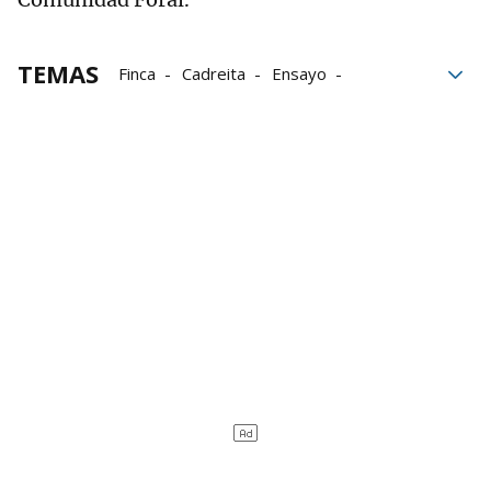
TEMAS
Finca
Cadreita
Ensayo
Pimiento de piquillo
Pimiento del Piquillo