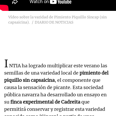
Vídeo sobre la varidad de Pimiento Piquillo Sincap (sin
capsaicina).
DIARIO DE NOTICIAS
I
NTIA ha logrado multiplicar este verano las
semillas de una variedad local de
pimiento del
piquillo sin capsaicina
, el componente que
causa la sensación de picante. Esta sociedad
pública navarra ha desarrollado un ensayo en
su
finca experimental de Cadreita
que
permitirá conservar y registrar esta variedad