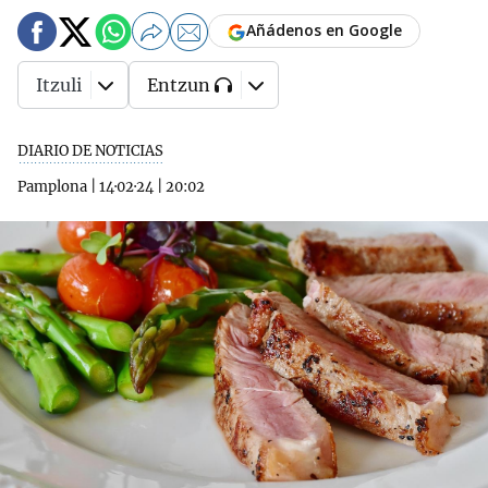
Añádenos en Google
Itzuli
Entzun
DIARIO DE NOTICIAS
Pamplona
|
14·02·24
|
20:02