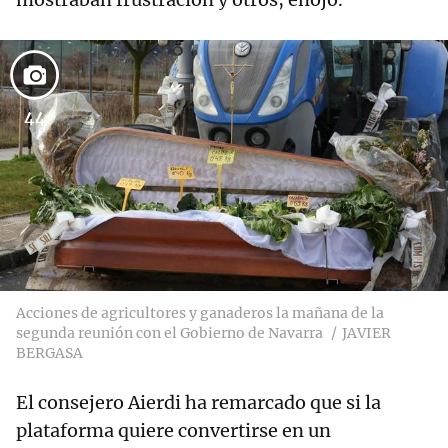
44
Acciones de agricultores y ganaderos la mañana de la
segunda reunión con el Gobierno de Navarra
JAVIER
BERGASA
El consejero Aierdi ha remarcado que si la
plataforma quiere convertirse en un