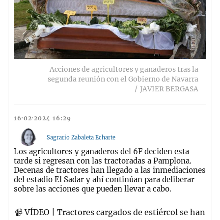
Acciones de agricultores y ganaderos tras la
segunda reunión con el Gobierno de Navarra
JAVIER BERGASA
16·02·2024 16:29
Sagrario Zabaleta Echarte
Los agricultores y ganaderos del 6F deciden esta
tarde si regresan con las tractoradas a Pamplona.
Decenas de tractores han llegado a las inmediaciones
del estadio El Sadar y ahí continúan para deliberar
sobre las acciones que pueden llevar a cabo.
📹 VÍDEO | Tractores cargados de estiércol se han