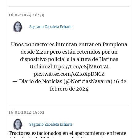
16·02·2024 18:39
Sagrario Zabaleta Echarte
Unos 20 tractores intentan entrar en Pamplona
desde Zizur pero están retenidos por un
dispositivo policial a la altura de Harinas
Urdánoz
https://t.co/eSjlVKoTZ1
pic.twitter.com/oZfoXpDNCZ
— Diario de Noticias (@NoticiasNavarra)
16 de
febrero de 2024
16·02·2024 18:02
Sagrario Zabaleta Echarte
Tractores estacionados en el aparcamiento enfrente