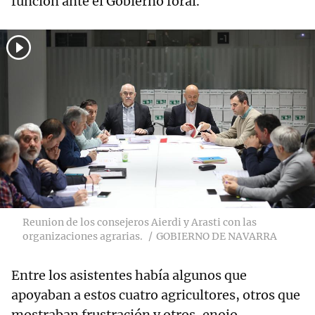
función ante el Gobierno foral.
Reunion de los consejeros Aierdi y Arasti con las
organizaciones agrarias.
GOBIERNO DE NAVARRA
Entre los asistentes había algunos que
apoyaban a estos cuatro agricultores, otros que
mostraban frustración y otros, enojo.