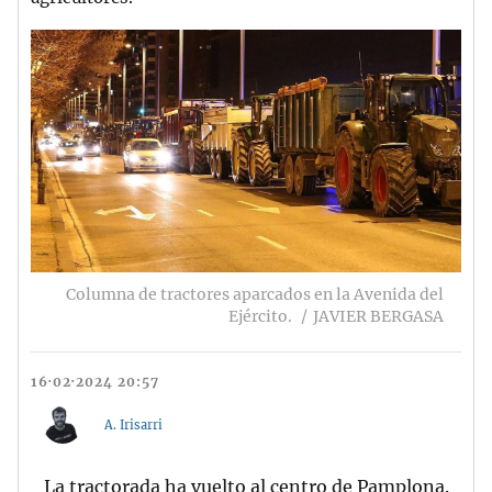
Columna de tractores aparcados en la Avenida del
Ejército.
JAVIER BERGASA
16·02·2024 20:57
A. Irisarri
La tractorada ha vuelto al centro de Pamplona.