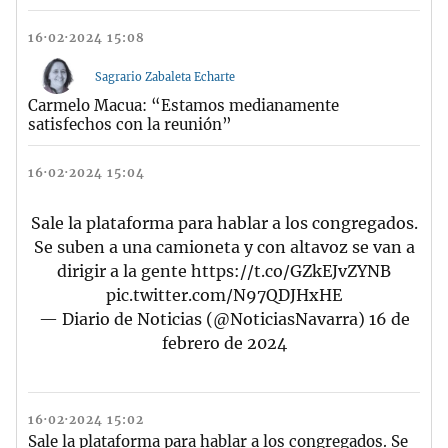
16·02·2024 15:08
Sagrario Zabaleta Echarte
Carmelo Macua: “Estamos medianamente
satisfechos con la reunión”
16·02·2024 15:04
Sale la plataforma para hablar a los congregados.
Se suben a una camioneta y con altavoz se van a
dirigir a la gente
https://t.co/GZkEJvZYNB
pic.twitter.com/N97QDJHxHE
— Diario de Noticias (@NoticiasNavarra)
16 de
febrero de 2024
16·02·2024 15:02
Sale la plataforma para hablar a los congregados. Se