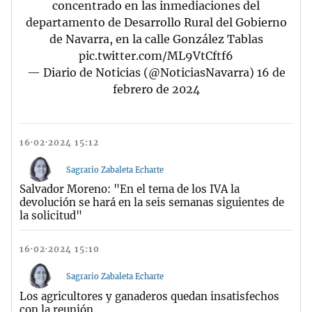
concentrado en las inmediaciones del
departamento de Desarrollo Rural del Gobierno
de Navarra, en la calle González Tablas
pic.twitter.com/ML9VtCftf6
— Diario de Noticias (@NoticiasNavarra)
16 de
febrero de 2024
16·02·2024 15:12
Sagrario Zabaleta Echarte
Salvador Moreno: "En el tema de los IVA la
devolución se hará en la seis semanas siguientes de
la solicitud"
16·02·2024 15:10
Sagrario Zabaleta Echarte
Los agricultores y ganaderos quedan insatisfechos
con la reunión.