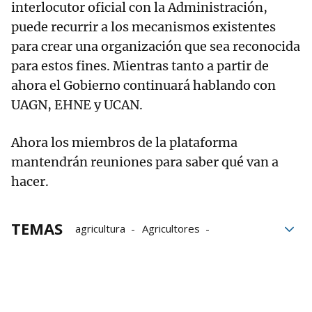
interlocutor oficial con la Administración,
puede recurrir a los mecanismos existentes
para crear una organización que sea reconocida
para estos fines. Mientras tanto a partir de
ahora el Gobierno continuará hablando con
UAGN, EHNE y UCAN.
Ahora los miembros de la plataforma
mantendrán reuniones para saber qué van a
hacer.
TEMAS
agricultura
Agricultores
protesta de agricultores
tractores
Ganadería
Ganaderos
UAGN
EHNE
UCAN