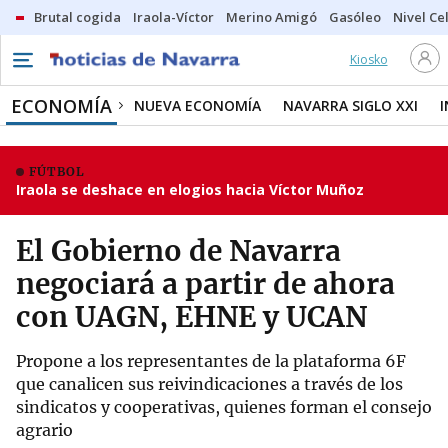
Brutal cogida
Iraola-Víctor
Merino Amigó
Gasóleo
Nivel Ce
Kiosko
ECONOMÍA
NUEVA ECONOMÍA
NAVARRA SIGLO XXI
FÚTBOL
Iraola se deshace en elogios hacia Víctor Muñoz
El Gobierno de Navarra
negociará a partir de ahora
con UAGN, EHNE y UCAN
Propone a los representantes de la plataforma 6F
que canalicen sus reivindicaciones a través de los
sindicatos y cooperativas, quienes forman el consejo
agrario