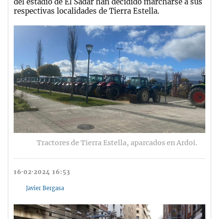
del estadio de El Sadar han decidido marcharse a sus
respectivas localidades de Tierra Estella.
Tractores de Tierra Estella, aparcados en Ardoi.
16·02·2024 16:53
Javier Bergasa