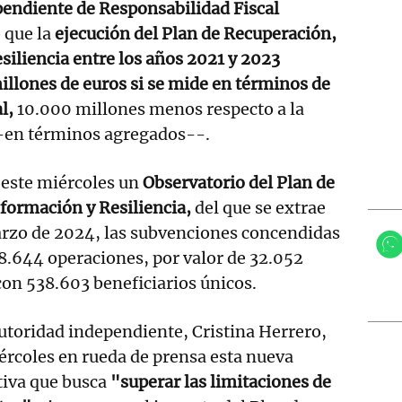
endiente de Responsabilidad Fiscal
 que la
ejecución del Plan de Recuperación,
iliencia entre los años 2021 y 2023
illones de euros si se mide en términos de
l,
10.000 millones menos respecto a la
-en términos agregados--.
 este miércoles un
Observatorio del Plan de
formación y Resiliencia,
del que se extrae
arzo de 2024, las subvenciones concendidas
8.644 operaciones, por valor de 32.052
con 538.603 beneficiarios únicos.
autoridad independiente, Cristina Herrero,
ércoles en rueda de prensa esta nueva
tiva que busca
"superar las limitaciones de