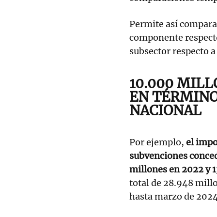
Permite así comparar
componente respecto 
subsector respecto 
10.000 MILL
EN TÉRMINO
NACIONAL
Por ejemplo,
el impo
subvenciones concedi
millones en 2022 y 
total de 28.948 mill
hasta marzo de 2024