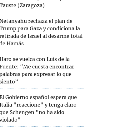
Tauste (Zaragoza)
Netanyahu rechaza el plan de
Trump para Gaza y condiciona la
retirada de Israel al desarme total
de Hamás
Haro se vuelca con Luis de la
Fuente: “Me cuesta encontrar
palabras para expresar lo que
siento”
El Gobierno español espera que
Italia "reaccione" y tenga claro
que Schengen "no ha sido
violado"