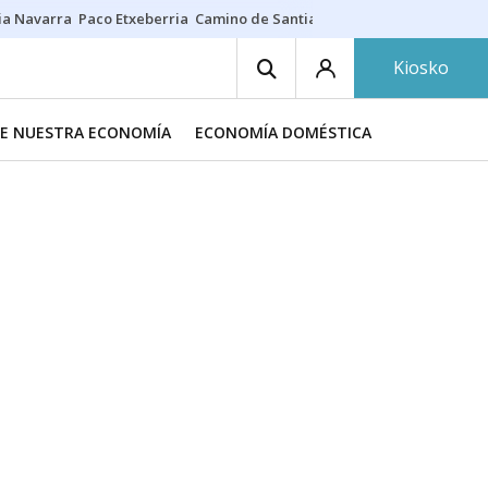
ia Navarra
Paco Etxeberria
Camino de Santiago
Eclipse solar en Nav
Kiosko
DE NUESTRA ECONOMÍA
ECONOMÍA DOMÉSTICA