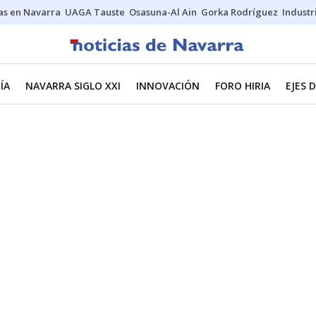
s en Navarra
UAGA Tauste
Osasuna-Al Ain
Gorka Rodríguez
Industr
ÍA
NAVARRA SIGLO XXI
INNOVACIÓN
FORO HIRIA
EJES 