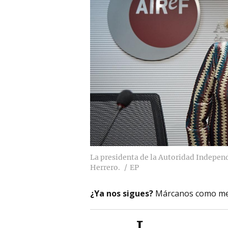
La presidenta de la Autoridad Independ
Herrero.
EP
¿Ya nos sigues?
Márcanos como me