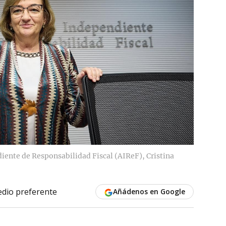
iente de Responsabilidad Fiscal (AIReF), Cristina
dio preferente
Añádenos en Google