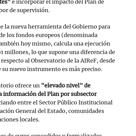
ntes"
e incorporar el impacto del Plan de
bor de supervisión.
ue la nueva herramienta del Gobierno para
e de los fondos europeos (denominada
 también hoy mismo, calcula una ejecución
1 millones, lo que supone una diferencia de
respecto al Observatorio de la AIReF, desde
 su nuevo instrumento es más preciso.
torio ofrece un
"elevado nivel" de
a información del Plan por subsector
ciando entre el Sector Público Institucional
ración General del Estado, comunidades
ciones locales.
nes de euros concedidos y formalizados