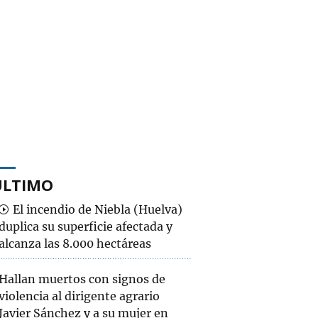
ÚLTIMO
El incendio de Niebla (Huelva)
duplica su superficie afectada y
alcanza las 8.000 hectáreas
Hallan muertos con signos de
violencia al dirigente agrario
Javier Sánchez y a su mujer en