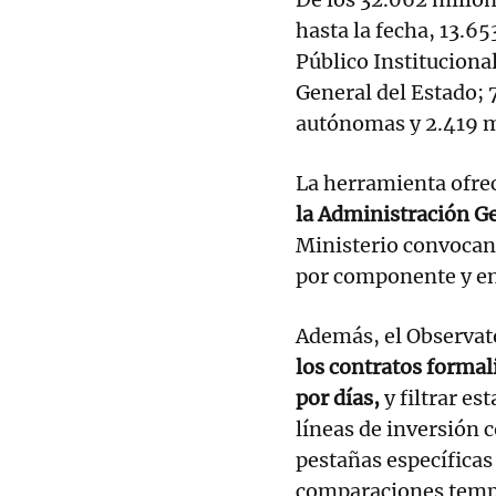
hasta la fecha, 13.6
Público Instituciona
General del Estado;
autónomas y 2.419 mi
La herramienta ofrec
la Administración G
Ministerio convocant
por componente y en
Además, el Observat
los contratos formal
por días,
y filtrar e
líneas de inversión 
pestañas específicas
comparaciones tempo