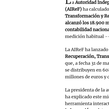
L
a
Autoridad Indep
(AIReF)
ha calculado
Transformación y Res
alcanzó los 18.900 m
contabilidad naciona
medición habitual -
La AIReF ha lanzado
Recuperación, Trans
que, a fecha 31 de m
se distribuyen en 60
millones de euros y 
La presidenta de la 
ha explicado este mi
herramienta interac