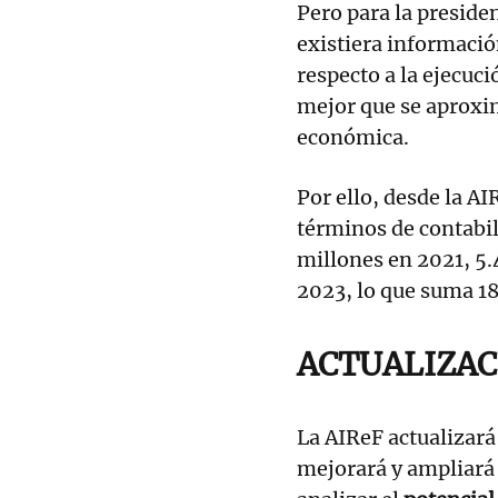
Pero para la preside
existiera informació
respecto a la ejecuc
mejor que se aproxim
económica.
Por ello, desde la AI
términos de contabil
millones en 2021, 5.
2023, lo que suma 1
ACTUALIZAC
La AIReF actualizará
mejorará y ampliará 