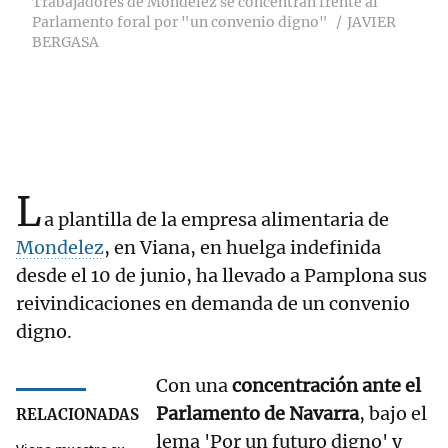
Trabajadores de Mondelez se concentran frente al
Parlamento foral por "un convenio digno"
JAVIER
BERGASA
L
a plantilla de la empresa alimentaria de
Mondelez
, en Viana, en huelga indefinida
desde el 10 de junio, ha llevado a Pamplona sus
reivindicaciones en demanda de un convenio
digno.
Con una
concentración ante el
Parlamento de Navarra
, bajo el
RELACIONADAS
lema 'Por un futuro digno' y