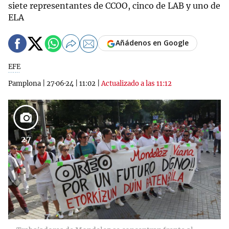
siete representantes de CCOO, cinco de LAB y uno de
ELA
Añádenos en Google
EFE
Pamplona
|
27·06·24
|
11:02
|
Actualizado a las 11:12
27