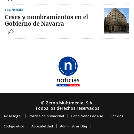
ECONOMÍA
Ceses y nombramientos en el
Gobierno de Navarra
© Zeroa Multimedia, S.A.
Todos los derechos reservados
Aviso legal
Política de privacidad
Condiciones de uso
Cookies
Código ético
Accesibilidad
Administrar Utiq