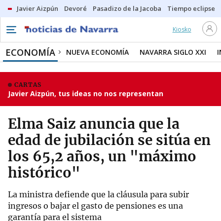
Javier Aizpún
Devoré
Pasadizo de la Jacoba
Tiempo eclipse
Kiosko
ECONOMÍA
NUEVA ECONOMÍA
NAVARRA SIGLO XXI
CARTAS
Javier Aizpún, tus ideas no nos representan
Elma Saiz anuncia que la
edad de jubilación se sitúa en
los 65,2 años, un "máximo
histórico"
La ministra defiende que la cláusula para subir
ingresos o bajar el gasto de pensiones es una
garantía para el sistema