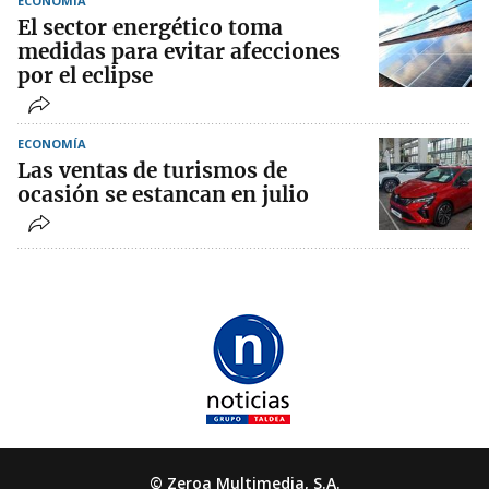
ECONOMÍA
El sector energético toma
medidas para evitar afecciones
por el eclipse
ECONOMÍA
Las ventas de turismos de
ocasión se estancan en julio
© Zeroa Multimedia, S.A.