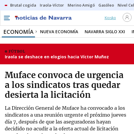
Brutal cogida
Iraola-Víctor
Merino Amigó
Gasóleo
Nivel Ce
Kiosko
ECONOMÍA
NUEVA ECONOMÍA
NAVARRA SIGLO XXI
FÚTBOL
Iraola se deshace en elogios hacia Víctor Muñoz
Muface convoca de urgencia
a los sindicatos tras quedar
desierta la licitación
La Dirección General de Muface ha convocado a los
sindicatos a una reunión urgente el próximo jueves
día 7, después de que las aseguradoras hayan
decidido no acudir a la oferta actual de licitación