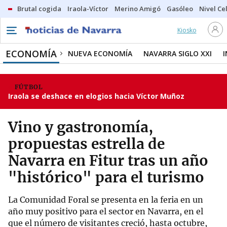
Brutal cogida
Iraola-Víctor
Merino Amigó
Gasóleo
Nivel Ce
Kiosko
ECONOMÍA
NUEVA ECONOMÍA
NAVARRA SIGLO XXI
FÚTBOL
Iraola se deshace en elogios hacia Víctor Muñoz
Vino y gastronomía,
propuestas estrella de
Navarra en Fitur tras un año
"histórico" para el turismo
La Comunidad Foral se presenta en la feria en un
año muy positivo para el sector en Navarra, en el
que el número de visitantes creció, hasta octubre,