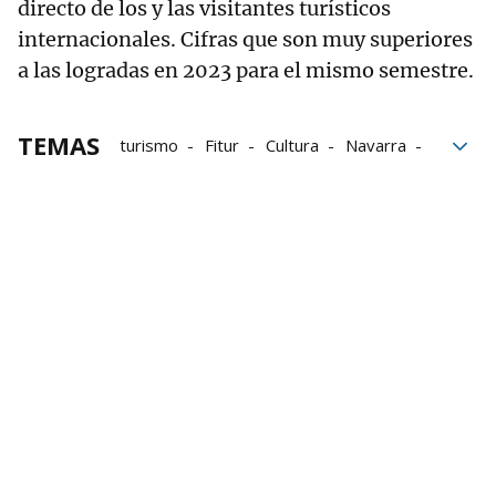
directo de los y las visitantes turísticos
internacionales. Cifras que son muy superiores
a las logradas en 2023 para el mismo semestre.
TEMAS
turismo
Fitur
Cultura
Navarra
gastronomía
visitantes
vino
vinos
DO Navarra