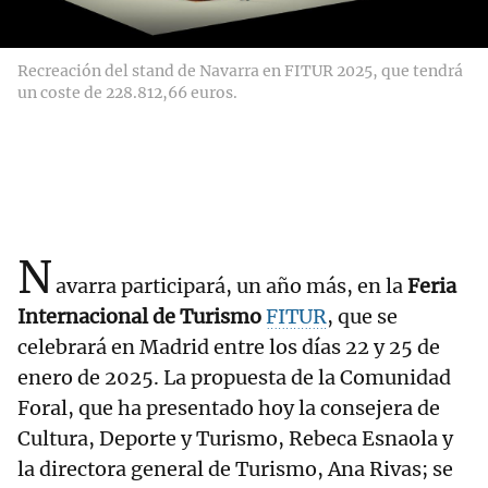
Recreación del stand de Navarra en FITUR 2025, que tendrá
un coste de 228.812,66 euros.
N
avarra participará, un año más, en la
Feria
Internacional de Turismo
FITUR
, que se
celebrará en Madrid entre los días 22 y 25 de
enero de 2025. La propuesta de la Comunidad
Foral, que ha presentado hoy la consejera de
Cultura, Deporte y Turismo, Rebeca Esnaola y
la directora general de Turismo, Ana Rivas; se