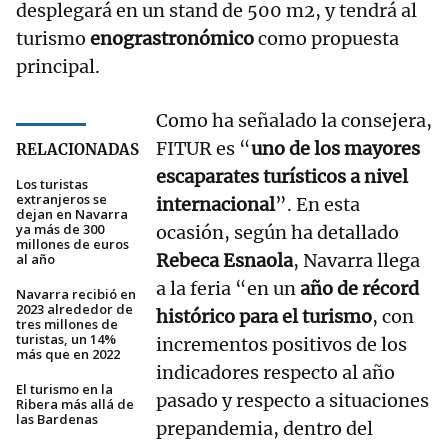
desplegará en un stand de 500 m2, y tendrá al
turismo
enograstronómico
como propuesta
principal.
Como ha señalado la consejera,
FITUR es “
uno de los mayores
RELACIONADAS
escaparates turísticos a nivel
Los turistas
extranjeros se
internacional
”. En esta
dejan en Navarra
ya más de 300
ocasión, según ha detallado
millones de euros
Rebeca Esnaola
, Navarra llega
al año
a la feria “en un
año de récord
Navarra recibió en
2023 alrededor de
histórico para el turismo
, con
tres millones de
turistas, un 14%
incrementos positivos de los
más que en 2022
indicadores respecto al año
El turismo en la
pasado y respecto a situaciones
Ribera más allá de
las Bardenas
prepandemia, dentro del