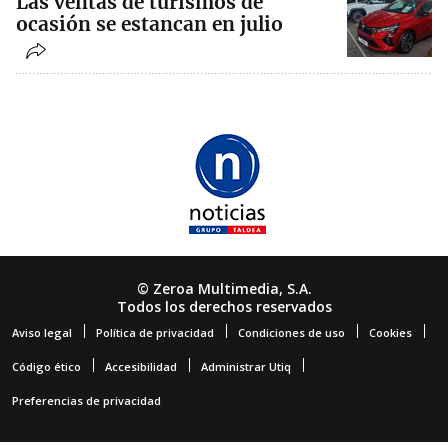
Las ventas de turismos de
ocasión se estancan en julio
© Zeroa Multimedia, S.A.
Todos los derechos reservados
Aviso legal
Política de privacidad
Condiciones de uso
Cookies
Código ético
Accesibilidad
Administrar Utiq
Preferencias de privacidad