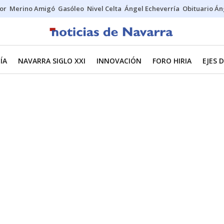
tor
Merino Amigó
Gasóleo
Nivel Celta
Ángel Echeverría
Obituario Án
ÍA
NAVARRA SIGLO XXI
INNOVACIÓN
FORO HIRIA
EJES 