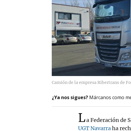
Camión de la empresa Ribertrans de Fo
¿Ya nos sigues?
Márcanos como me
L
a Federación de 
UGT Navarra
ha rech