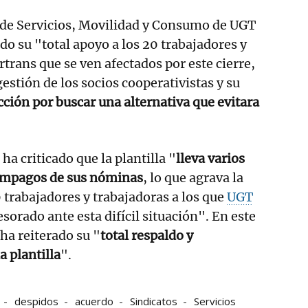
 de Servicios, Movilidad y Consumo de UGT
o su "total apoyo a los 20 trabajadores y
rtrans que se ven afectados por este cierre,
estión de los socios cooperativistas y su
acción por buscar una alternativa que evitara
ha criticado que la plantilla "
lleva varios
mpagos de sus nóminas
, lo que agrava la
0 trabajadores y trabajadoras a los que
UGT
orado ante esta difícil situación". En este
 ha reiterado su "
total respaldo y
a plantilla
".
despidos
acuerdo
Sindicatos
Servicios