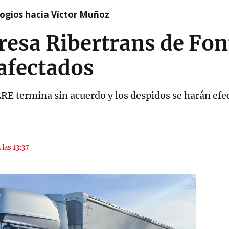
logios hacia Víctor Muñoz
resa Ribertrans de Fon
afectados
ERE termina sin acuerdo y los despidos se harán ef
 las 13:37