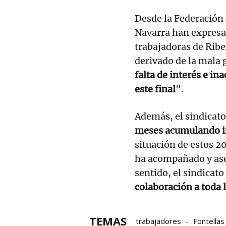
Desde la Federación
Navarra han expresad
trabajadoras de Ribe
derivado de la mala g
falta de interés e in
este final
".
Además, el sindicato 
meses acumulando i
situación de estos 2
ha acompañado y ases
sentido, el sindicato
colaboración a toda l
TEMAS
trabajadores
Fontellas