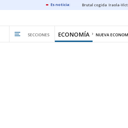
Brutal cogida
Iraola-Víc
ECONOMÍA
SECCIONES
NUEVA ECONOM