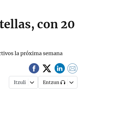
tellas, con 20
ectivos la próxima semana
Itzuli
Entzun