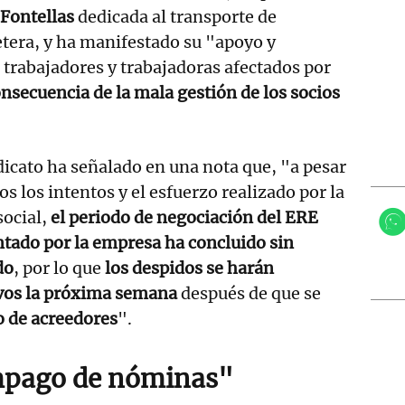
Fontellas
dedicada al transporte de
tera, y ha manifestado su "apoyo y
0 trabajadores y trabajadoras afectados por
consecuencia de la mala gestión de los socios
dicato ha señalado en una nota que, "a pesar
os los intentos y el esfuerzo realizado por la
social,
el periodo de negociación del ERE
tado por la empresa ha concluido sin
do
, por lo que
los despidos se harán
ivos la próxima semana
después de que se
 de acreedores
".
mpago de nóminas"