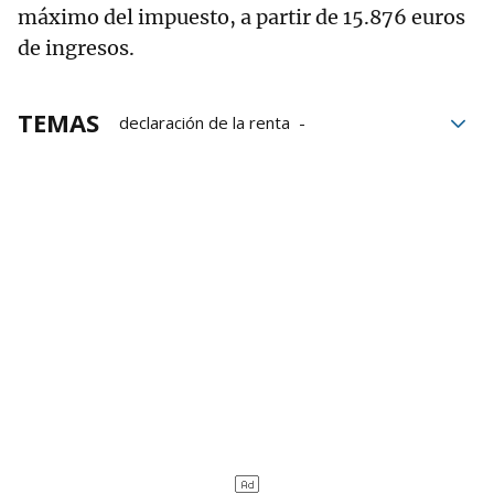
máximo del impuesto, a partir de 15.876 euros
de ingresos.
TEMAS
declaración de la renta
Salario Mínimo Interprofesional
IRPF
Hacienda