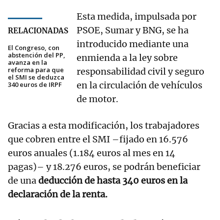
Esta medida, impulsada por
PSOE, Sumar y BNG, se ha
RELACIONADAS
introducido mediante una
El Congreso, con
abstención del PP,
enmienda a la ley sobre
avanza en la
reforma para que
responsabilidad civil y seguro
el SMI se deduzca
en la circulación de vehículos
340 euros de IRPF
de motor.
Gracias a esta modificación, los trabajadores
que cobren entre el SMI –fijado en 16.576
euros anuales (1.184 euros al mes en 14
pagas)– y 18.276 euros, se podrán beneficiar
de una
deducción de hasta 340 euros en la
declaración de la renta.