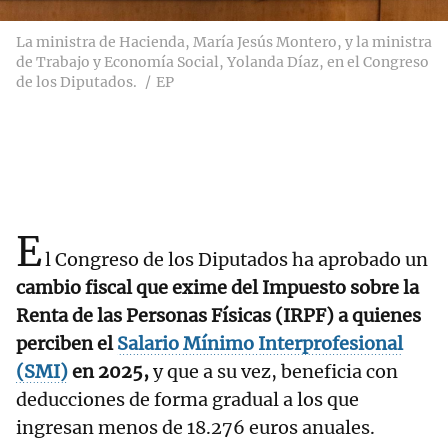
La ministra de Hacienda, María Jesús Montero, y la ministra
de Trabajo y Economía Social, Yolanda Díaz, en el Congreso
de los Diputados.
EP
E
l Congreso de los Diputados ha aprobado un
cambio fiscal que exime del Impuesto sobre la
Renta de las Personas Físicas (IRPF) a quienes
perciben el
Salario Mínimo Interprofesional
(SMI)
en 2025,
y que a su vez, beneficia con
deducciones de forma gradual a los que
ingresan menos de 18.276 euros anuales.