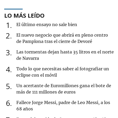
LO MÁS LEÍDO
1
El último ensayo no sale bien
2
El nuevo negocio que abrirá en pleno centro
de Pamplona tras el cierre de Devoré
3
Las tormentas dejan hasta 35 litros en el norte
de Navarra
4
Todo lo que necesitas saber al fotografiar un
eclipse con el móvil
5
Un acertante de Euromillones gana el bote de
más de 111 millones de euros
6
Fallece Jorge Messi, padre de Leo Messi, a los
68 años