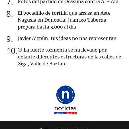
7
Fotos del partido de Osasuna contra Al - Ain
8
El bocadillo de tortilla que arrasa en Aste
Nagusia en Donostia: Juantxo Taberna
prepara hasta 3.000 al día
9
Javier Aizpún, tus ideas no nos representan
10
La fuerte tormenta se ha llevado por
delante diferentes estructuras de las calles de
Ziga, Valle de Baztan