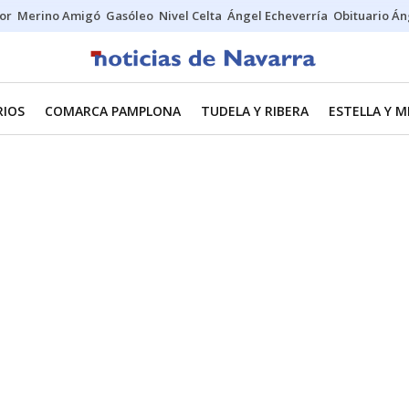
tor
Merino Amigó
Gasóleo
Nivel Celta
Ángel Echeverría
Obituario Án
RIOS
COMARCA PAMPLONA
TUDELA Y RIBERA
ESTELLA Y 