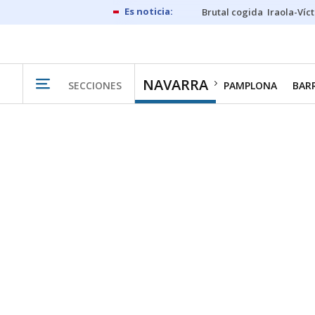
Brutal cogida
Iraola-Víc
NAVARRA
SECCIONES
PAMPLONA
BAR