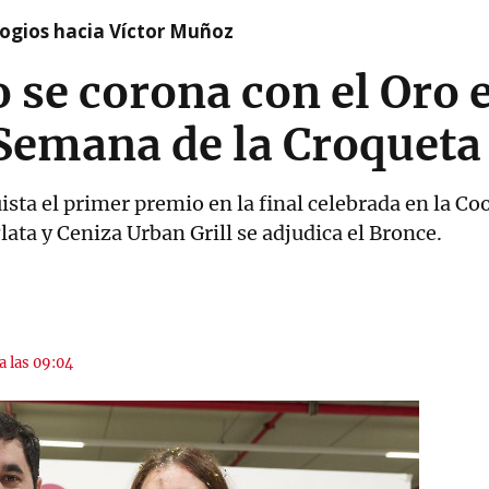
logios hacia Víctor Muñoz
o se corona con el Oro 
X Semana de la Croquet
sta el primer premio en la final celebrada en la Co
Plata y Ceniza Urban Grill se adjudica el Bronce.
a las 09:04