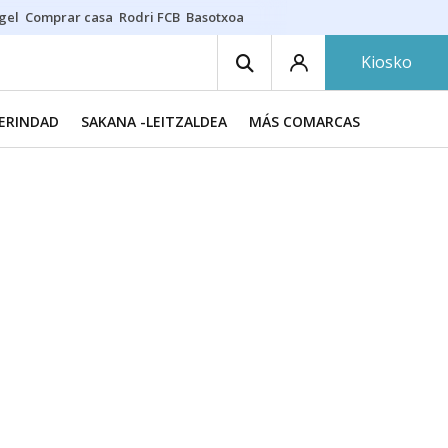
gel
Comprar casa
Rodri FCB
Basotxoa
Kiosko
MERINDAD
SAKANA -LEITZALDEA
MÁS COMARCAS