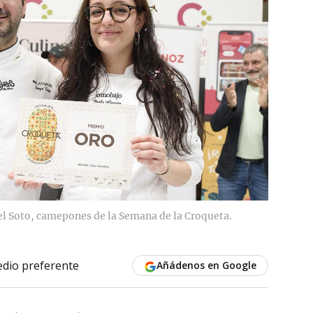
del Soto, camepones de la Semana de la Croqueta.
dio preferente
Añádenos en Google