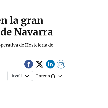
en la gran
a de Navarra
operativa de Hostelería de
Itzuli
Entzun