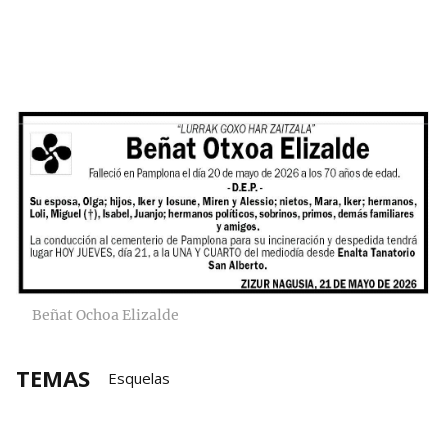
Beñat Ochoa Elizalde
TEMAS
Esquelas