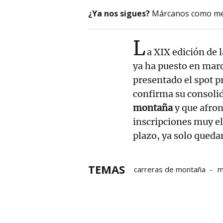
¿Ya nos sigues?
Márcanos como me
L
a XIX edición de 
ya ha puesto en marc
presentado el spot 
confirma su consolid
montaña
y que afron
inscripciones muy el
plazo, ya solo qued
TEMAS
carreras de montaña
m