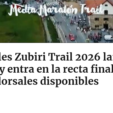
es Zubiri Trail 2026 l
 entra en la recta fina
orsales disponibles