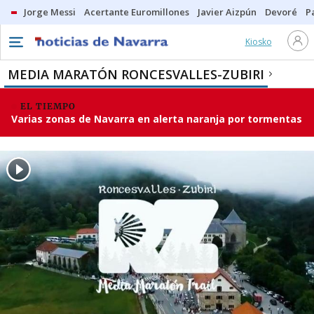
Jorge Messi
Acertante Euromillones
Javier Aizpún
Devoré
P
Kiosko
MEDIA MARATÓN RONCESVALLES-ZUBIRI
EL TIEMPO
Varias zonas de Navarra en alerta naranja por tormentas