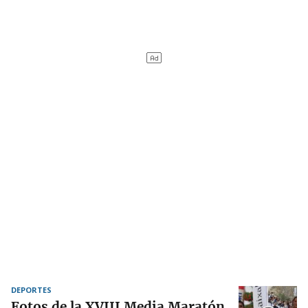
DEPORTES
Fotos de la XVIII Media Maratón