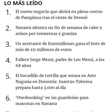
LO MÁS LEÍDO
1
El nuevo negocio que abrirá en pleno centro
de Pamplona tras el cierre de Devoré
2
Navarra afronta un fin de semana de calor y
avisos por tormentas y granizo
3
Un acertante de Euromillones gana el bote de
más de 111 millones de euros
4
Fallece Jorge Messi, padre de Leo Messi, a los
68 años
5
El bocadillo de tortilla que arrasa en Aste
Nagusia en Donostia: Juantxo Taberna
prepara hasta 3.000 al día
6
‘Overbooking’ en las guarderías para
mascotas en Navarra