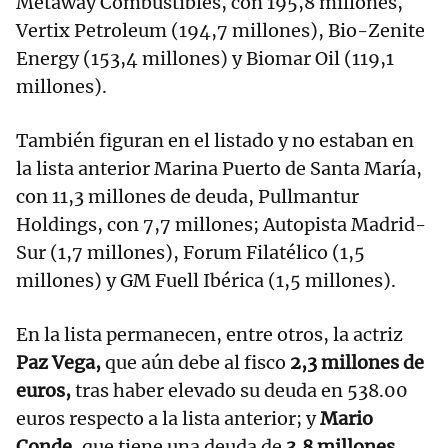
Metaway Combustibles, con 195,8 millones,
Vertix Petroleum (194,7 millones), Bio-Zenite
Energy (153,4 millones) y Biomar Oil (119,1
millones).
También figuran en el listado y no estaban en
la lista anterior Marina Puerto de Santa María,
con 11,3 millones de deuda, Pullmantur
Holdings, con 7,7 millones; Autopista Madrid-
Sur (1,7 millones), Forum Filatélico (1,5
millones) y GM Fuell Ibérica (1,5 millones).
En la lista permanecen, entre otros, la actriz
Paz Vega,
que aún debe al fisco
2,3 millones de
euros,
tras haber elevado su deuda en 538.00
euros respecto a la lista anterior; y
Mario
Conde,
que tiene una deuda de
3,8 millones,