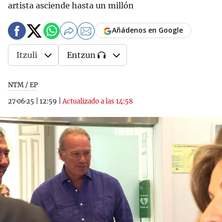
artista asciende hasta un millón
Añádenos en Google
Itzuli
Entzun
NTM / EP
27·06·25
|
12:59
|
Actualizado a las 14:58