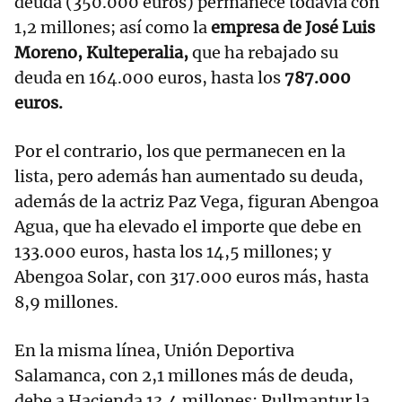
deuda (350.000 euros) permanece todavía con
1,2 millones; así como la
empresa de José Luis
Moreno, Kulteperalia,
que ha rebajado su
deuda en 164.000 euros, hasta los
787.000
euros.
Por el contrario, los que permanecen en la
lista, pero además han aumentado su deuda,
además de la actriz Paz Vega, figuran Abengoa
Agua, que ha elevado el importe que debe en
133.000 euros, hasta los 14,5 millones; y
Abengoa Solar, con 317.000 euros más, hasta
8,9 millones.
En la misma línea, Unión Deportiva
Salamanca, con 2,1 millones más de deuda,
debe a Hacienda 13,4 millones; Pullmantur la