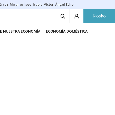
érrez
Mirar eclipse
Iraola-Víctor
Ángel Echeverría
Obituario Ángel
Kiosko
DE NUESTRA ECONOMÍA
ECONOMÍA DOMÉSTICA