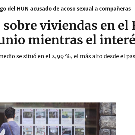
argo del HUN acusado de acoso sexual a compañeras
 sobre viviendas en el
unio mientras el inter
 medio se situó en el 2,99 %, el más alto desde el p