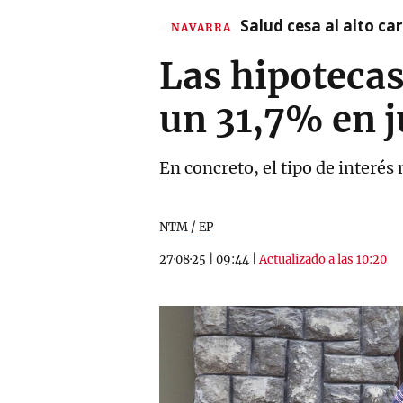
Salud cesa al alto c
NAVARRA
Las hipotecas
un 31,7% en j
En concreto, el tipo de interés
NTM / EP
27·08·25
|
09:44
|
Actualizado a las 10:20