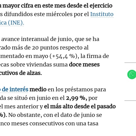
 mayor cifra en este mes desde el ejercicio
s difundidos este miércoles por el
Instituto
ica (INE).
 avance interanual de junio, que se ha
ado más de 20 puntos respecto al
imentado en mayo (+54,4 %), la firma de
ecas sobre viviendas suma
doce meses
utivos de alzas.
o de interés
medio
en los préstamos para
da se situó en junio en el
2,99 %,
por
el mes anterior y
el más alto desde el pasado
%).
No obstante, con el dato de junio se
nco meses consecutivos con una tasa