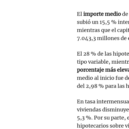
El
importe medio
de 
subió un 15,5 % inte
mientras que el capi
7.043,3 millones de 
El 28 % de las hipot
tipo variable, mient
porcentaje más elev
medio al inicio fue d
del 2,98 % para las h
En tasa intermensual
viviendas disminuyer
5,3 %. Por su parte,
hipotecarios sobre v