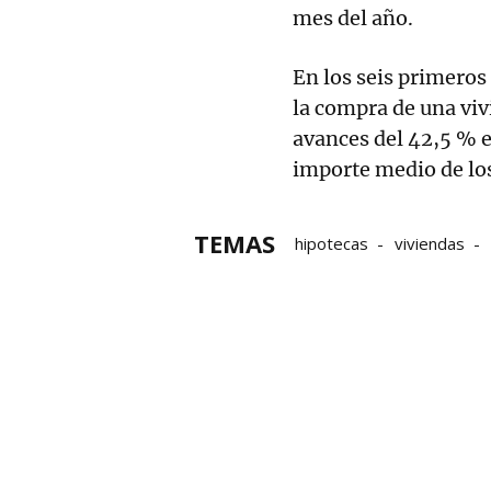
mes del año.
En los seis primeros
la compra de una vi
avances del 42,5 % en
importe medio de los
TEMAS
hipotecas
viviendas