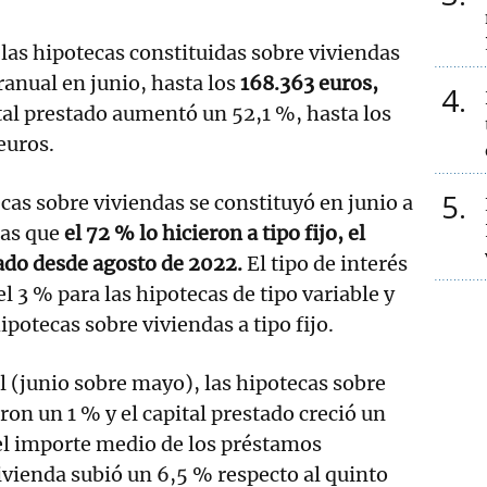
las hipotecas constituidas sobre viviendas
ranual en junio, hasta los
168.363 euros,
4
tal prestado aumentó un 52,1 %, hasta los
euros.
5
ecas sobre viviendas se constituyó en junio a
ras que
el 72 % lo hicieron a tipo fijo, el
ado desde agosto de 2022.
El tipo de interés
el 3 % para las hipotecas de tipo variable y
ipotecas sobre viviendas a tipo fijo.
 (junio sobre mayo), las hipotecas sobre
on un 1 % y el capital prestado creció un
 el importe medio de los préstamos
ivienda subió un 6,5 % respecto al quinto