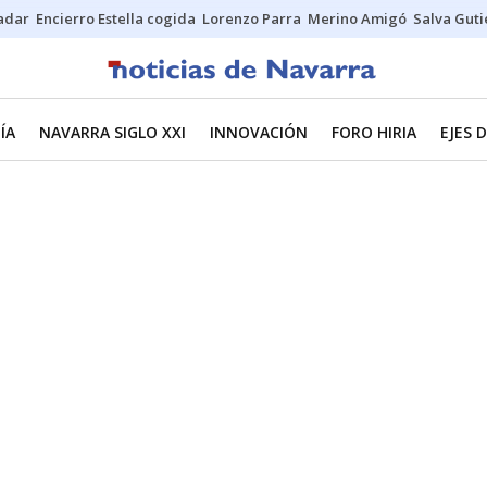
Sadar
Encierro Estella cogida
Lorenzo Parra
Merino Amigó
Salva Guti
ÍA
NAVARRA SIGLO XXI
INNOVACIÓN
FORO HIRIA
EJES 