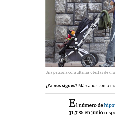
Una persona consulta las ofertas de una
¿Ya nos sigues?
Márcanos como me
E
l número de
hipo
31,7 % en junio
resp