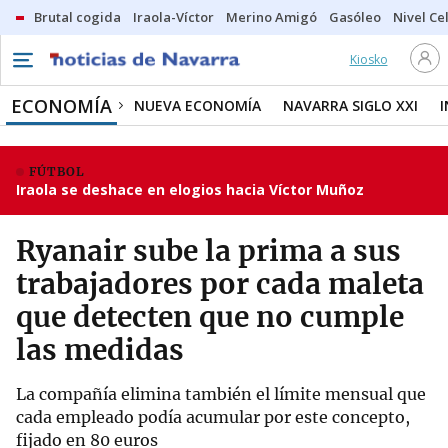
Brutal cogida
Iraola-Víctor
Merino Amigó
Gasóleo
Nivel Ce
Kiosko
ECONOMÍA
NUEVA ECONOMÍA
NAVARRA SIGLO XXI
FÚTBOL
Iraola se deshace en elogios hacia Víctor Muñoz
Ryanair sube la prima a sus
trabajadores por cada maleta
que detecten que no cumple
las medidas
La compañía elimina también el límite mensual que
cada empleado podía acumular por este concepto,
fijado en 80 euros