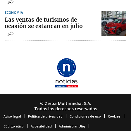
ECONOMÍA
Las ventas de turismos de
ocasión se estancan en julio
© Zeroa Multimedia, S.A.
Todos los derechos reservados
Aviso legal
Política de privacidad
Condiciones de uso
Cookies
Código ético
Accesibilidad
Administrar Utiq