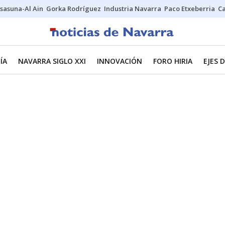
sasuna-Al Ain
Gorka Rodríguez
Industria Navarra
Paco Etxeberria
C
ÍA
NAVARRA SIGLO XXI
INNOVACIÓN
FORO HIRIA
EJES 