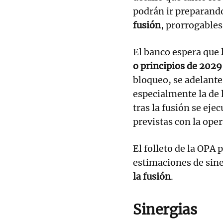
podrán ir preparan
fusión
, prorrogables
El banco espera que
o principios de 2029
bloqueo, se adelante
especialmente la de 
tras la fusión se eje
previstas con la ope
El folleto de la OPA
estimaciones de sin
la fusión
.
Sinergias