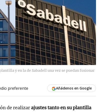
lantilla y en la de Sabadell una vez se puedan fusionar
dio preferente
Añádenos en Google
ión de realizar
ajustes tanto en su plantilla