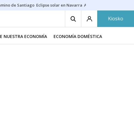
amino de Santiago
Eclipse solar en Navarra
Acertante Euromillones
J
Kiosko
DE NUESTRA ECONOMÍA
ECONOMÍA DOMÉSTICA