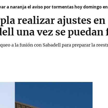
var a naranja el aviso por tormentas hoy domingo e
a realizar ajustes en s
dell una vez se puedan
oqueo a la fusión con Sabadell para preparar la reest