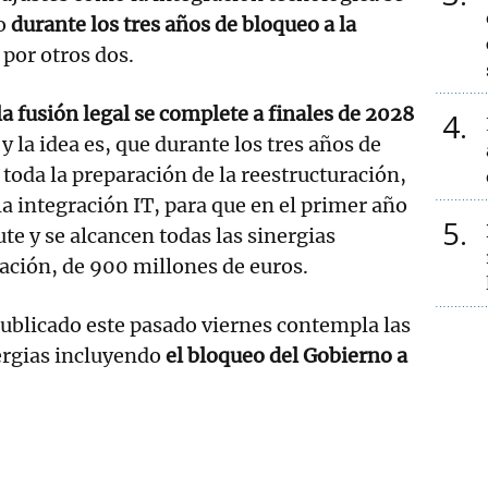
do
durante los tres años de bloqueo a la
 por otros dos.
la fusión legal se complete a finales de 2028
4
y la idea es, que durante los tres años de
 toda la preparación de la reestructuración,
la integración IT, para que en el primer año
5
cute y se alcancen todas las sinergias
ración, de 900 millones de euros.
 publicado este pasado viernes contempla las
ergias incluyendo
el bloqueo del Gobierno a