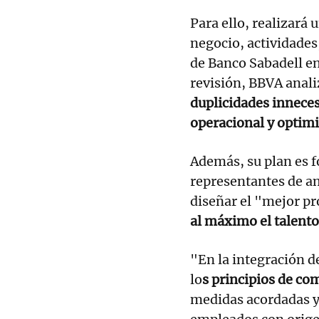
Para ello, realizará 
negocio, actividades
de Banco Sabadell e
revisión, BBVA anal
duplicidades inneces
operacional y optimi
Además, su plan es 
representantes de a
diseñar el "mejor p
al máximo el talent
"En la integración de
lo
s principios de co
medidas acordadas y 