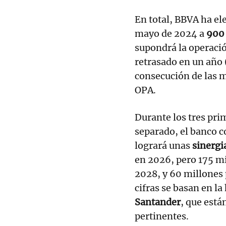
En total, BBVA ha el
mayo de 2024 a
900 
supondrá la operaci
retrasado en un año (
consecución de las m
OPA.
Durante los tres pr
separado, el banco 
logrará unas
sinergi
en 2026, pero 175 mi
2028, y 60 millones 
cifras se basan en la
Santander
, que está
pertinentes.