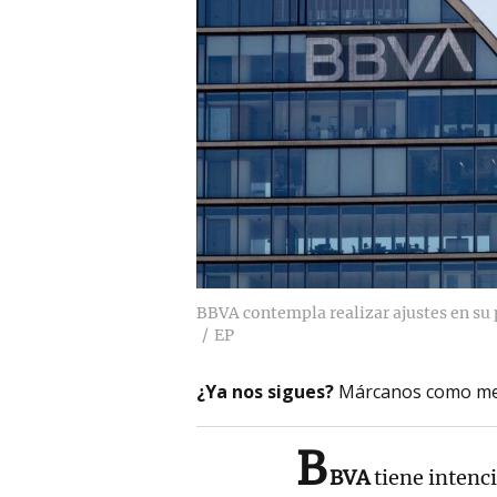
BBVA contempla realizar ajustes en su p
EP
¿Ya nos sigues?
Márcanos como me
B
BVA
tiene intenc