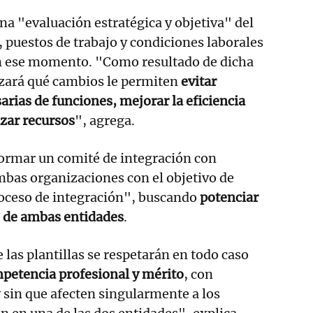
una "evaluación estratégica y objetiva" del
, puestos de trabajo y condiciones laborales
n ese momento. "Como resultado de dicha
izará qué cambios le permiten
evitar
arias de funciones, mejorar la eficiencia
zar recursos
", agrega.
formar un comité de integración con
mbas organizaciones con el objetivo de
roceso de integración", buscando
potenciar
o de ambas entidades
.
 las plantillas se respetarán en todo caso
mpetencia profesional y mérito
, con
sin que afecten singularmente a los