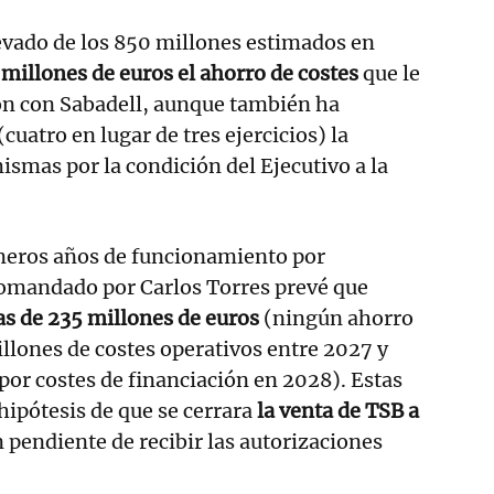
evado de los 850 millones estimados en
millones de euros el ahorro de costes
que le
ón con Sabadell, aunque también ha
cuatro en lugar de tres ejercicios) la
ismas por la condición del Ejecutivo a la
imeros años de funcionamiento por
comandado por Carlos Torres prevé que
as de 235 millones de euros
(ningún ahorro
llones de costes operativos entre 2027 y
por costes de financiación en 2028). Estas
 hipótesis de que se cerrara
la venta de TSB a
n pendiente de recibir las autorizaciones