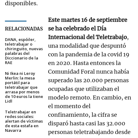
disponibles.
Este martes 16 de septiembre
se ha celebrado el Día
RELACIONADAS
Internacional del Teletrabajo
,
DANA, espóiler,
teletrabajar o
una modalidad que despuntó
chiringuito, nuevas
palabras del
con la pandemia de la covid 19
Diccionario de la
en 2020. Hasta entonces la
RAE
Comunidad Foral nunca había
Ni Ikea ni Leroy
Merlin: la mesa
superado las 20.000 personas
portátil para
teletrabajar que
ocupadas que utilizaban el
arrasa por menos
de 10 euros la tiene
modelo remoto. En cambio, en
Lidl
el momento del
Teletrabajar en
confinamiento, la cifra se
redes sociales:
alertan de víctimas
disparó hasta casi las 32.000
de esta estafa en
Navarra
personas teletrabajando desde