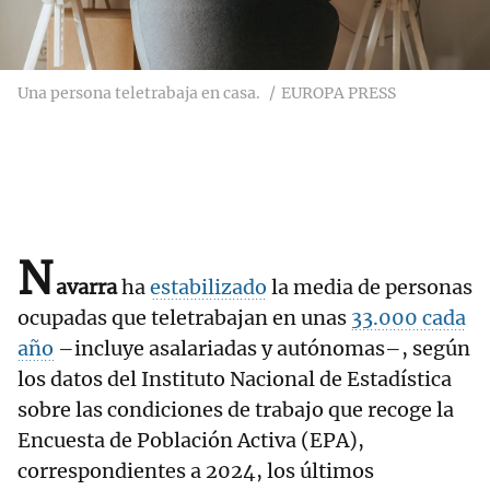
Una persona teletrabaja en casa.
EUROPA PRESS
N
avarra
ha
estabilizado
la media de personas
ocupadas que teletrabajan en unas
33.000 cada
año
–incluye asalariadas y autónomas–, según
los datos del Instituto Nacional de Estadística
sobre las condiciones de trabajo que recoge la
Encuesta de Población Activa (EPA),
correspondientes a 2024, los últimos