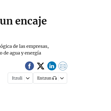
 un encaje
lógica de las empresas,
o de agua y energía
Itzuli
Entzun