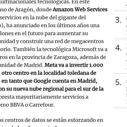
ultinacionales tecnológicas. En este
caso de Aragón, donde
Amazon Web Services
servicios en la nube del gigante del
3
), ha anunciado en los últimos años una
lones en el futuro para aumentar su
unidad y construir una red de megacentros
4
torio. También la tecnológica Microsoft va a
ros en la provincia de Zaragoza, además de
munidad de Madrid.
Meta va a invertir 1.000
 otro centro en la localidad toledana de
5
, en tanto que Google cuenta en Madrid,
on su nueva nube regional para el sur de la
 presta mayoritariamente servicios a
omo BBVA o Carrefour.
s centros de datos se están esforzando en