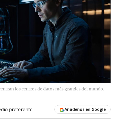
centran los centros de datos más grandes del mundo.
dio preferente
Añádenos en Google