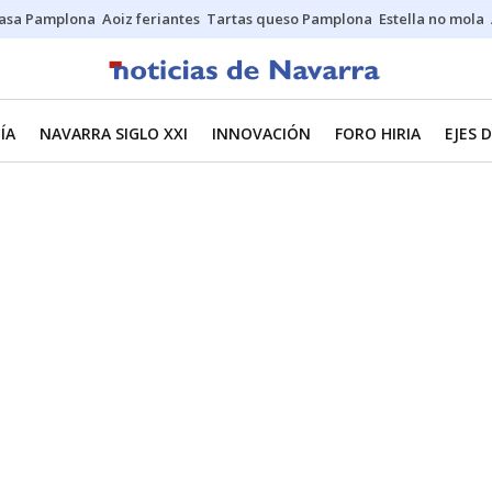
asa Pamplona
Aoiz feriantes
Tartas queso Pamplona
Estella no mola
ÍA
NAVARRA SIGLO XXI
INNOVACIÓN
FORO HIRIA
EJES 