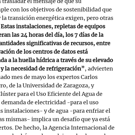
 trasladar el mensaje de que su
e con los objetivos de sostenibilidad que
 la transición energética exigen, pero otras
Estas instalaciones, repletas de equipos
an las 24 horas del día, los 7 días de la
ntidades significativas de recursos, entre
ración de los centros de datos está
a a la huella hídrica a través de su elevado
y la necesidad de refrigeración”
, advierten
sado mes de mayo los expertos Carlos
o, de la Universidad de Zaragoza, y
lúster para el Uso Eficiente del Agua de
a demanda de electricidad -para el uso
s instalaciones- y de agua -para enfriar el
as mismas- implica un desafío que ya está
rtos. De hecho, la Agencia Internacional de