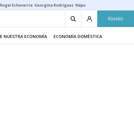
Ángel Echeverría
Georgina Rodríguez
Nápoles - Osasuna
Insultos rac
Kiosko
DE NUESTRA ECONOMÍA
ECONOMÍA DOMÉSTICA