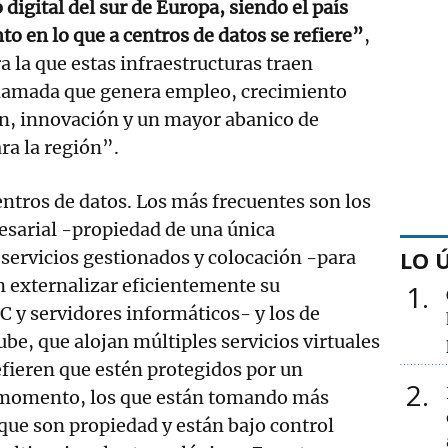
 digital del sur de Europa, siendo el país
o en lo que a centros de datos se refiere”
,
a la que estas infraestructuras traen
llamada que genera empleo, crecimiento
n, innovación y un mayor abanico de
ara la región”.
entros de datos. Los más frecuentes son los
esarial -propiedad de una única
LO 
 servicios gestionados y colocación -para
 externalizar eficientemente su
1
IC y servidores informáticos- y los de
be, que alojan múltiples servicios virtuales
fieren que estén protegidos por un
2
 momento, los que están tomando más
que son propiedad y están bajo control