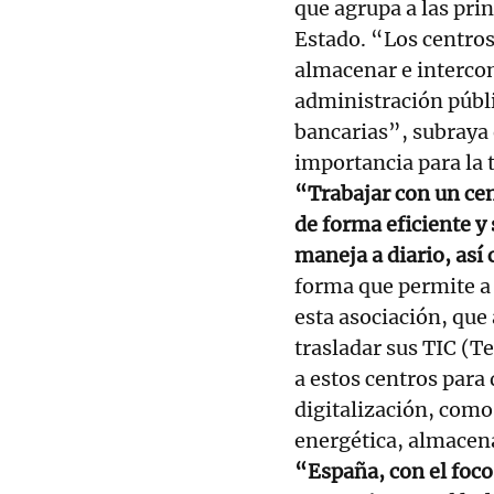
que agrupa a las prin
Estado. “Los centros
almacenar e intercon
administración públi
bancarias”, subraya 
importancia para la 
“Trabajar con un cen
de forma eficiente y
maneja a diario, así 
forma que permite a 
esta asociación, que
trasladar sus TIC (
a estos centros para
digitalización, como
energética, almacena
“España, con el foco