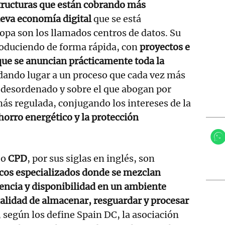
structuras que están cobrando más
ueva economía digital
que se está
pa son los llamados centros de datos. Su
roduciendo de forma rápida, con
proyectos e
que se anuncian prácticamente toda la
á dando lugar a un proceso que cada vez más
desordenado y sobre el que abogan por
ás regulada, conjugando los intereses de la
horro energético y la protección
 o
CPD
, por sus siglas en inglés, son
cos especializados donde se mezclan
encia y disponibilidad en un ambiente
nalidad de almacenar, resguardar y procesar
, según los define Spain DC, la asociación