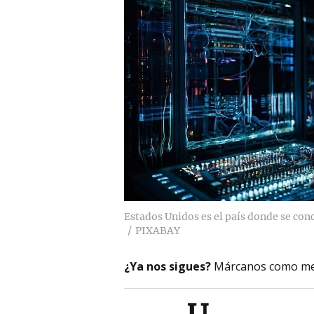
Estados Unidos es el país donde se con
PIXABAY
¿Ya nos sigues?
Márcanos como me