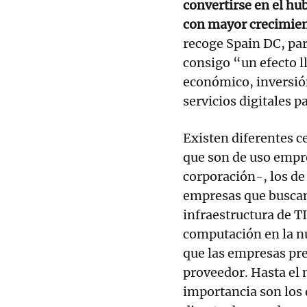
convertirse en el hub
con mayor crecimient
recoge Spain DC, par
consigo “un efecto 
económico, inversió
servicios digitales p
Existen diferentes c
que son de uso empr
corporación-, los de
empresas que buscan
infraestructura de T
computación en la nu
que las empresas pre
proveedor. Hasta el
importancia son los 