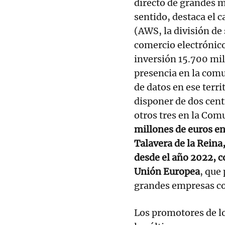
directo de grandes m
sentido, destaca el 
(AWS, la división de 
comercio electrónico
inversión 15.700 mil
presencia en la com
de datos en ese terri
disponer de dos cent
otros tres en la Co
millones de euros en
Talavera de la Reina
desde el año 2022, c
Unión Europea
, que
grandes empresas c
Los promotores de lo