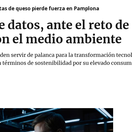
artas de queso pierde fuerza en Pamplona
 datos, ante el reto de
on el medio ambiente
eden servir de palanca para la transformación tecno
 términos de sostenibilidad por su elevado consum