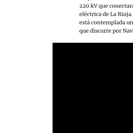
220 kV que conectará
eléctrica de La Rioj
está contemplada una
que discurre por Nav