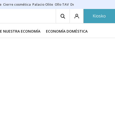
e
Cierre cosmética
Palacio Olite
Ollo TAV
Derrama vecinos
Kiosko
DE NUESTRA ECONOMÍA
ECONOMÍA DOMÉSTICA