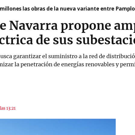
millones las obras de la nueva variante entre Pamplo
e Navarra propone amp
ctrica de sus subestac
sca garantizar el suministro a la red de distribució
mizar la penetración de energías renovables y perm
las 13:21