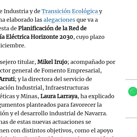
e Industria y de
Transición Ecológica
y
ha elaborado las
alegaciones
que va a
esta de
Planificación de la Red de
ía Eléctrica Horizonte 2030
, cuyo plazo
diciembre.
sejero titular,
Mikel Irujo
; acompañado por
ector general de Fomento Empresarial,
Arruti
; y la directora del servicio de
ción Industrial, Infraestructuras
éticas y Minas,
Laura Larraya
, ha explicado
gumentos planteados para favorecer la
ión y el desarrollo industrial de Navarra.
as de estas nuevas actuaciones se
en con distintos objetivos, como el apoyo