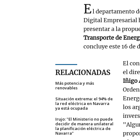
E
l departamento d
Digital Empresarial 
presentar a la propu
Transporte de Energ
concluye este 16 de 
El con
RELACIONADAS
el dir
Iñigo 
Más potencia y más
renovables
Ordena
Energ
Situación extrema: el 94% de
la red eléctrica en Navarra
los ar
ya está ocupada
invers
Irujo: "El Ministerio no puede
decidir de manera unilateral
"Algun
la planificación eléctrica de
propon
Navarra"