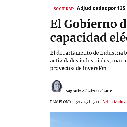
Adjudicadas por 135 
SOCIEDAD
El Gobierno d
capacidad elé
El departamento de Industria bu
actividades industriales, maxi
proyectos de inversión
Sagrario Zabaleta Echarte
PAMPLONA
|
15·12·25
|
13:11
|
Actualizado a 