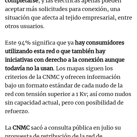
completarse
, y las eléctricas apenas pueden
aceptar más solicitudes para conexión, una
situación que afecta al tejido empresarial, entre
otros usuarios.
Este 94% significa que ya
hay consumidores
utilizando esta red o que también hay
iniciativas con derecho a la conexión aunque
todavía no la usan
. Los mapas siguen los
criterios de la CNMC y ofrecen información
bajo un formato estándar de cada nudo de la
red con tensión superior a 1 Kv; así como nudos
sin capacidad actual, pero con posibilidad de
refuerzo.
La
CNMC
sacó a consulta pública en julio su
propuesta de retribución de la red de