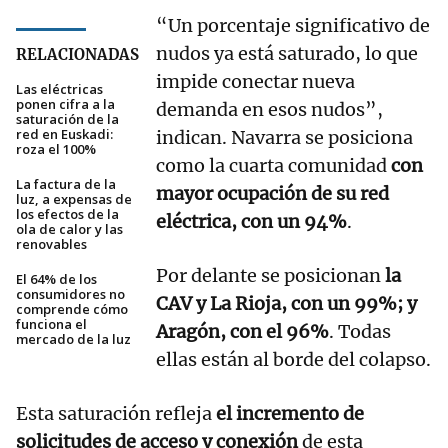
“Un porcentaje significativo de
nudos ya está saturado, lo que
RELACIONADAS
impide conectar nueva
Las eléctricas
ponen cifra a la
demanda en esos nudos”,
saturación de la
red en Euskadi:
indican. Navarra se posiciona
roza el 100%
como la cuarta comunidad
con
La factura de la
mayor ocupación de su red
luz, a expensas de
los efectos de la
eléctrica, con un 94%
.
ola de calor y las
renovables
Por delante se posicionan
la
El 64% de los
consumidores no
CAV y La Rioja, con un 99%; y
comprende cómo
funciona el
Aragón, con el 96%
. Todas
mercado de la luz
ellas están al borde del colapso.
Esta saturación refleja
el incremento de
solicitudes de acceso y conexión
de esta