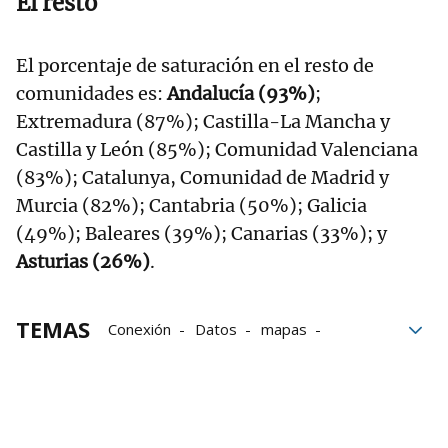
El resto
El porcentaje de saturación en el resto de
comunidades es:
Andalucía (93%)
;
Extremadura (87%); Castilla-La Mancha y
Castilla y León (85%); Comunidad Valenciana
(83%); Catalunya, Comunidad de Madrid y
Murcia (82%); Cantabria (50%); Galicia
(49%); Baleares (39%); Canarias (33%); y
Asturias (26%)
.
TEMAS
Conexión
Datos
mapas
España
energía
Proyectos
Endesa