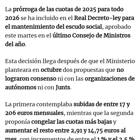
La
prórroga de las cuotas de 2025 para todo
2026
se ha incluido en el
Real Decreto-ley para
el mantenimiento del escudo social
, aprobado
este martes en el
último Consejo de Ministros
del año
.
Esta decisión llega después de que el Ministerio
planteara en
octubre
dos propuestas que
no
lograron consenso
ni con las
organizaciones de
autónomos
ni con
Junts
.
La primera contemplaba
subidas de entre 17 y
206 euros mensuales
, mientras que la segunda
proponía
congelar las cuotas más bajas
y
aumentar el resto entre 2,91 y 14,75 euros al
mes
, con incrementos de entre el
1 % y el 2,5 %