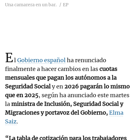
Una camarera en un bar.
EP
E
l
Gobierno español
ha renunciado
finalmente a hacer cambios en las
cuotas
mensuales que pagan los autónomos a la
Seguridad Social
y en
2026 pagarán lo mismo
que en 2025
, según ha anunciado este martes
la
ministra de Inclusión, Seguridad Social y
Migraciones y portavoz del Gobierno,
Elma
Saiz
.
“La tabla de cotización para los trabajadores