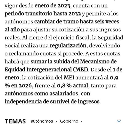
vigor desde
enero de 2023
, cuenta con un
periodo transitorio hasta 2032
y permite a los
autónomos
cambiar de tramo hasta seis veces
al año
para ajustar su cotización a sus ingresos
reales. Al cierre del ejercicio fiscal, la Seguridad
Social realiza una
regularización
, devolviendo
o reclamando cuotas si procede. A estas cuotas
habrá que
sumar la subida del Mecanismo de
Equidad Intergeneracional (MEI)
. Desde el
1 de
enero
, la cotización del
MEI
aumentará al
0,9
% en 2026
, frente al
0,8 % actual
, tanto para
autónomos como asalariados
,
con
independencia de su nivel de ingresos
.
TEMAS
autónomos
Gobierno