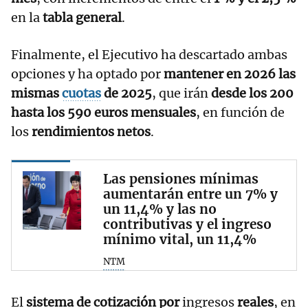
en la
tabla general
.
Finalmente, el Ejecutivo ha descartado ambas
opciones y ha optado por
mantener en 2026 las
mismas
cuotas
de 2025
, que irán
desde los 200
hasta los 590 euros mensuales
, en función de
los
rendimientos netos
.
Las pensiones mínimas
aumentarán entre un 7% y
un 11,4% y las no
contributivas y el ingreso
mínimo vital, un 11,4%
NTM
El
sistema de cotización por
ingresos
reales
, en