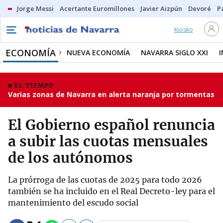
Jorge Messi
Acertante Euromillones
Javier Aizpún
Devoré
P
Kiosko
ECONOMÍA
NUEVA ECONOMÍA
NAVARRA SIGLO XXI
EL TIEMPO
Varias zonas de Navarra en alerta naranja por tormentas
El Gobierno español renuncia
a subir las cuotas mensuales
de los autónomos
La prórroga de las cuotas de 2025 para todo 2026
también se ha incluido en el Real Decreto-ley para el
mantenimiento del escudo social