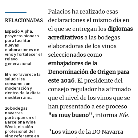
Palacios ha realizado esas
declaraciones el mismo día en
RELACIONADAS
el que se entregan los
diplomas
Espacio Alpha,
proyecto pionero
acreditativos
a las bodegas
para facilitar
nuevas
elaboradoras de los vinos
elaboraciones de
seleccionados como
vino y fortalecer el
relevo
embajadores de la
generacional
Denominación de Origen para
El vino favorece la
salud si se
este 2026
. El presidente del
consume con
moderación y
consejo regulador ha afirmado
dentro de la dieta
que el nivel de los vinos que se
mediterránea
han presentado a ese proceso
26 bodegas
navarras
"es muy bueno",
informa
Efe
.
participan en el
Barcelona Wine
Week, el salón
"Los vinos de la DO Navarra
profesional del
vino referente en