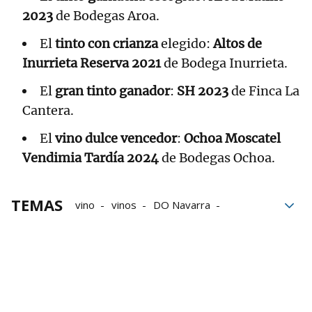
2023
de Bodegas Aroa.
El
tinto con crianza
elegido:
Altos de
Inurrieta Reserva 2021
de Bodega Inurrieta.
El
gran tinto ganador
:
SH 2023
de Finca La
Cantera.
El
vino dulce vencedor
:
Ochoa Moscatel
Vendimia Tardía 2024
de Bodegas Ochoa.
TEMAS
vino
vinos
DO Navarra
Historia
Navarra