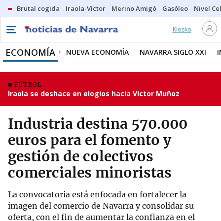
Brutal cogida
Iraola-Víctor
Merino Amigó
Gasóleo
Nivel Ce
Kiosko
ECONOMÍA
NUEVA ECONOMÍA
NAVARRA SIGLO XXI
FÚTBOL
Iraola se deshace en elogios hacia Víctor Muñoz
Industria destina 570.000
euros para el fomento y
gestión de colectivos
comerciales minoristas
La convocatoria está enfocada en fortalecer la
imagen del comercio de Navarra y consolidar su
oferta, con el fin de aumentar la confianza en el