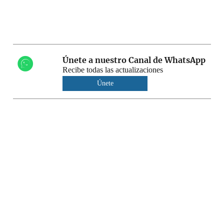
Únete a nuestro Canal de WhatsApp
Recibe todas las actualizaciones
Únete