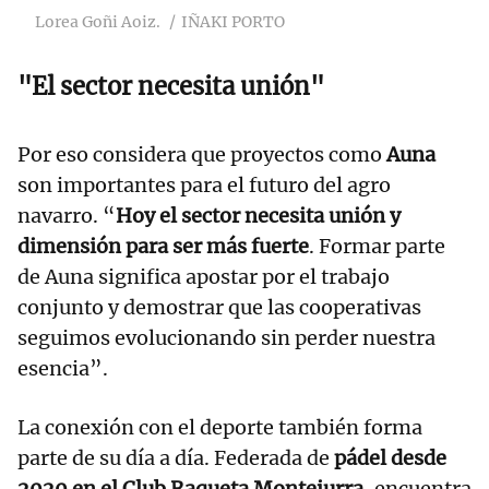
Lorea Goñi Aoiz.
IÑAKI PORTO
"El sector necesita unión"
Por eso considera que proyectos como
Auna
son importantes para el futuro del agro
navarro. “
Hoy el sector necesita unión y
dimensión para ser más fuerte
. Formar parte
de Auna significa apostar por el trabajo
conjunto y demostrar que las cooperativas
seguimos evolucionando sin perder nuestra
esencia”.
La conexión con el deporte también forma
parte de su día a día. Federada de
pádel desde
2020 en el Club Raqueta Montejurra
, encuentra