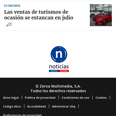
ECONOMÍA
Las ventas de turismos de
ocasión se estancan en julio
© Zeroa Multimedia, S.A.
Todos los derechos reservados
Aviso legal
Política de privacidad
Condiciones de uso
Cookies
Código ético
Accesibilidad
Administrar Utiq
Preferencias de privacidad