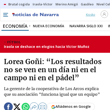
Brutal cogida
Iraola-Víctor
Merino Amigó
Gasóleo
Nivel Ce
Kiosko
ECONOMÍA
NUEVA ECONOMÍA
NAVARRA SIGLO XXI
FÚTBOL
Iraola se deshace en elogios hacia Víctor Muñoz
Lorea Goñi: “Los resultados
no se ven en un día ni en el
campo ni en el pádel”
La gerente de la cooperativa de Los Arcos explica
que su asociación “funciona igual que un equipo”
Añádenos en Google