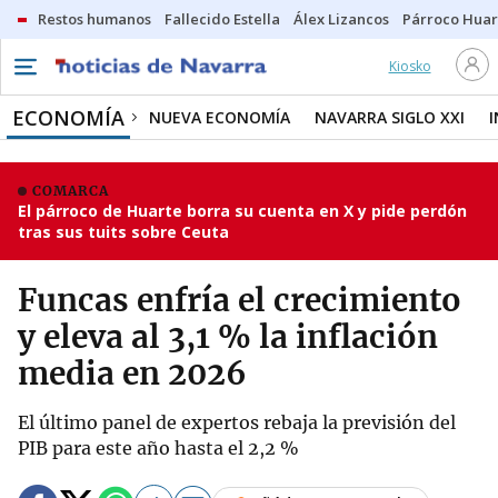
Restos humanos
Fallecido Estella
Álex Lizancos
Párroco Huar
Kiosko
ECONOMÍA
NUEVA ECONOMÍA
NAVARRA SIGLO XXI
COMARCA
El párroco de Huarte borra su cuenta en X y pide perdón
tras sus tuits sobre Ceuta
Funcas enfría el crecimiento
y eleva al 3,1 % la inflación
media en 2026
El último panel de expertos rebaja la previsión del
PIB para este año hasta el 2,2 %