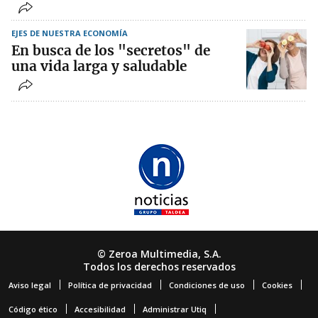
EJES DE NUESTRA ECONOMÍA
En busca de los "secretos" de
una vida larga y saludable
© Zeroa Multimedia, S.A.
Todos los derechos reservados
Aviso legal
Política de privacidad
Condiciones de uso
Cookies
Código ético
Accesibilidad
Administrar Utiq