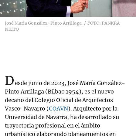
José María González-Pinto Arrillaga
FOTO: PANKRA
NIETO
D
esde junio de 2023, José María González-
Pinto Arrillaga (Bilbao 1954), es el nuevo
decano del Colegio Oficial de Arquitectos
Vasco-Navarro (
COAVN
). Arquitecto por la
Universidad de Navarra, ha desarrollado su
trayectoria profesional en el ámbito
urbanístico elaborando planeamientos en