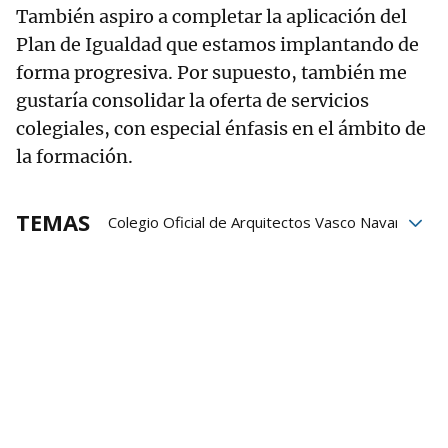
También aspiro a completar la aplicación del
Plan de Igualdad que estamos implantando de
forma progresiva. Por supuesto, también me
gustaría consolidar la oferta de servicios
colegiales, con especial énfasis en el ámbito de
la formación.
TEMAS
Colegio Oficial de Arquitectos Vasco Navarro
Bizkaia
vida
arquitectura
Sostenibilidad
COAVN
Calidad de vida
Foro Construcción Industrializada