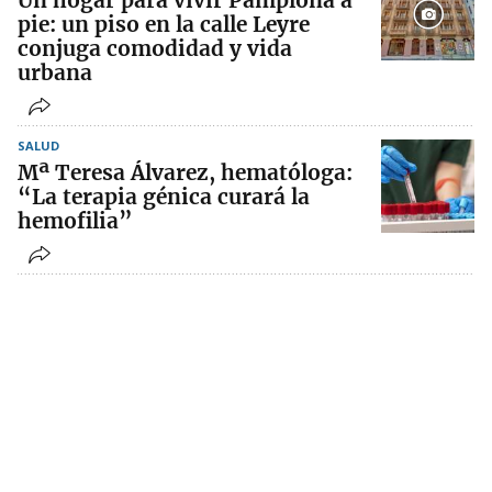
Un hogar para vivir Pamplona a
pie: un piso en la calle Leyre
conjuga comodidad y vida
urbana
SALUD
Mª Teresa Álvarez, hematóloga:
“La terapia génica curará la
hemofilia”