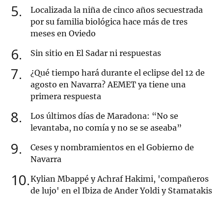
5
Localizada la niña de cinco años secuestrada
por su familia biológica hace más de tres
meses en Oviedo
6
Sin sitio en El Sadar ni respuestas
7
¿Qué tiempo hará durante el eclipse del 12 de
agosto en Navarra? AEMET ya tiene una
primera respuesta
8
Los últimos días de Maradona: “No se
levantaba, no comía y no se se aseaba”
9
Ceses y nombramientos en el Gobierno de
Navarra
10
Kylian Mbappé y Achraf Hakimi, 'compañeros
de lujo' en el Ibiza de Ander Yoldi y Stamatakis