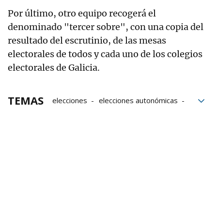
Por último, otro equipo recogerá el
denominado "tercer sobre", con una copia del
resultado del escrutinio, de las mesas
electorales de todos y cada uno de los colegios
electorales de Galicia.
TEMAS
elecciones
elecciones autonómicas
votos
voto por correo
Grupo Noticias
Galicia
Datos