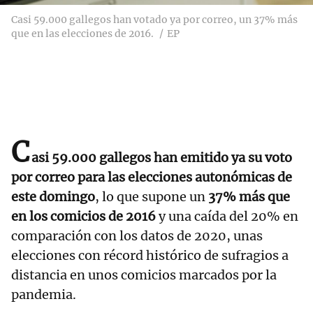
Casi 59.000 gallegos han votado ya por correo, un 37% más
que en las elecciones de 2016.
EP
C
asi 59.000 gallegos han emitido ya su voto
por correo para las elecciones autonómicas de
este domingo
, lo que supone un
37% más que
en los comicios de 2016
y una caída del 20% en
comparación con los datos de 2020, unas
elecciones con récord histórico de sufragios a
distancia en unos comicios marcados por la
pandemia.