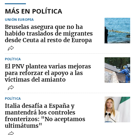
MÁS EN POLÍTICA
UNIÓN EUROPEA
Bruselas asegura que no ha
habido traslados de migrantes
desde Ceuta al resto de Europa
POLÍTICA
El PNV plantea varias mejoras
para reforzar el apoyo a las
víctimas del amianto
POLÍTICA
Italia desafía a España y
mantendrá los controles
fronterizos: "No aceptamos
ultimátums"