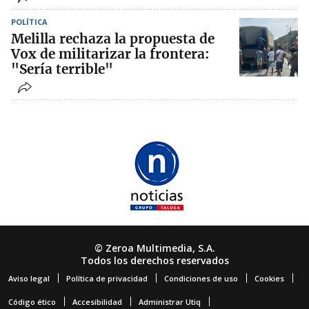
POLÍTICA
Melilla rechaza la propuesta de
Vox de militarizar la frontera:
"Sería terrible"
© Zeroa Multimedia, S.A.
Todos los derechos reservados
Aviso legal
Política de privacidad
Condiciones de uso
Cookies
Código ético
Accesibilidad
Administrar Utiq