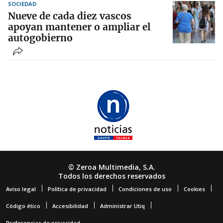
SOCIEDAD
Nueve de cada diez vascos
apoyan mantener o ampliar el
autogobierno
© Zeroa Multimedia, S.A.
Todos los derechos reservados
Aviso legal
Política de privacidad
Condiciones de uso
Cookies
Código ético
Accesibilidad
Administrar Utiq
Preferencias de privacidad