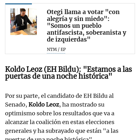
Otegi llama a votar "con
alegría y sin miedo":
"Somos un pueblo
antifascista, soberanista y
de izquierdas"
NTM / EP
Koldo Leoz (EH Bildu): "Estamos a las
puertas de una noche histórica"
Por su parte, el candidato de EH Bildu al
Senado,
Koldo Leoz
, ha mostrado su
optimismo sobre los resultados que va a
alcanzar la coalición en estas elecciones
generales y ha subrayado que están "a las
puertas de una noche histórica".