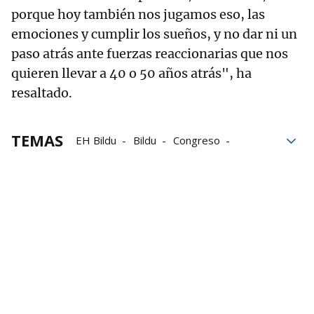
porque hoy también nos jugamos eso, las
emociones y cumplir los sueños, y no dar ni un
paso atrás ante fuerzas reaccionarias que nos
quieren llevar a 40 o 50 años atrás", ha
resaltado.
TEMAS
EH Bildu
Bildu
Congreso
Navarra
elecciones
Alsasua
Bel Pozueta