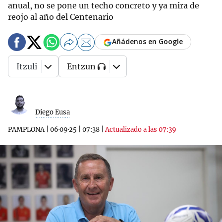
anual, no se pone un techo concreto y ya mira de
reojo al año del Centenario
Añádenos en Google
Itzuli
Entzun
Diego Eusa
PAMPLONA
|
06·09·25
|
07:38
|
Actualizado a las 07:39