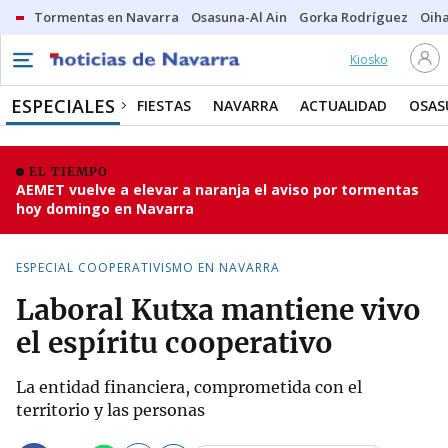
Tormentas en Navarra
Osasuna-Al Ain
Gorka Rodríguez
Oih
Kiosko
ESPECIALES
FIESTAS
NAVARRA
ACTUALIDAD
OSAS
EL TIEMPO
AEMET vuelve a elevar a naranja el aviso por tormentas
hoy domingo en Navarra
ESPECIAL COOPERATIVISMO EN NAVARRA
Laboral Kutxa mantiene vivo
el espíritu cooperativo
La entidad financiera, comprometida con el
territorio y las personas