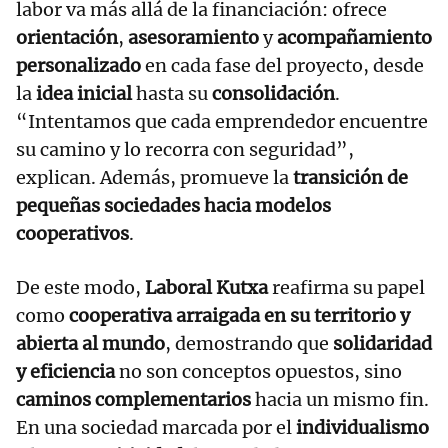
labor va más allá de la financiación: ofrece
orientación
,
asesoramiento
y
acompañamiento
personalizado
en cada fase del proyecto, desde
la
idea inicial
hasta su
consolidación
.
“Intentamos que cada emprendedor encuentre
su camino y lo recorra con seguridad”,
explican. Además, promueve la
transición de
pequeñas sociedades hacia modelos
cooperativos
.
De este modo,
Laboral Kutxa
reafirma su papel
como
cooperativa arraigada en su territorio y
abierta al mundo
, demostrando que
solidaridad
y eficiencia
no son conceptos opuestos, sino
caminos complementarios
hacia un mismo fin.
En una sociedad marcada por el
individualismo