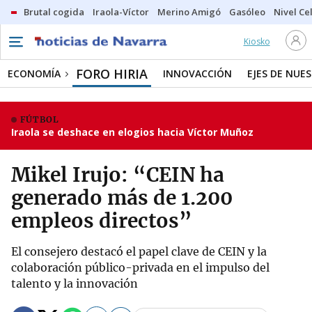
Brutal cogida
Iraola-Víctor
Merino Amigó
Gasóleo
Nivel Ce
Kiosko
FORO HIRIA
ECONOMÍA
INNOVACCIÓN
EJES DE NUE
FÚTBOL
Iraola se deshace en elogios hacia Víctor Muñoz
Mikel Irujo: “CEIN ha
generado más de 1.200
empleos directos”
El consejero destacó el papel clave de CEIN y la
colaboración público-privada en el impulso del
talento y la innovación