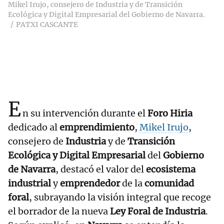
Mikel Irujo, consejero de Industria y de Transición
Ecológica y Digital Empresarial del Gobierno de Navarra.
PATXI CASCANTE
E
n su intervención durante el
Foro Hiria
dedicado al
emprendimiento
,
Mikel Irujo
,
consejero de
Industria
y de
Transición
Ecológica y Digital Empresarial
del
Gobierno
de Navarra
, destacó el valor del
ecosistema
industrial
y
emprendedor
de la
comunidad
foral
, subrayando la visión integral que recoge
el borrador de la nueva
Ley Foral de Industria
.