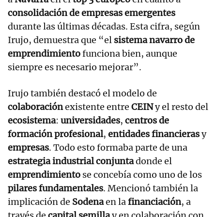
consolidación de empresas emergentes
durante las últimas décadas. Esta cifra, según
Irujo, demuestra que “el
sistema navarro de
emprendimiento
funciona bien, aunque
siempre es necesario mejorar”.
Irujo también destacó el modelo de
colaboración
existente entre
CEIN
y el resto del
ecosistema
:
universidades
,
centros de
formación profesional
,
entidades financieras
y
empresas
. Todo esto formaba parte de una
estrategia industrial conjunta
donde el
emprendimiento
se concebía como uno de los
pilares fundamentales
. Mencionó también la
implicación de
Sodena
en la
financiación
, a
través de
capital semilla
y en colaboración con