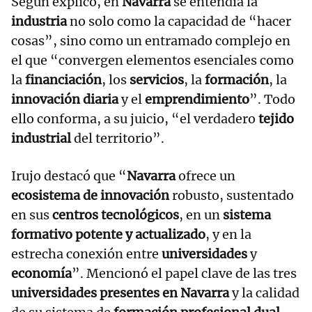
Según explicó, en
Navarra
se entendía la
industria
no solo como la capacidad de “hacer
cosas”, sino como un entramado complejo en
el que “convergen elementos esenciales como
la
financiación
, los
servicios
, la
formación
, la
innovación diaria
y el
emprendimiento
”. Todo
ello conforma, a su juicio, “el verdadero
tejido
industrial
del territorio”.
Irujo destacó que “
Navarra
ofrece un
ecosistema de innovación
robusto, sustentado
en sus
centros tecnológicos
, en un
sistema
formativo potente y actualizado
, y en la
estrecha conexión entre
universidades
y
economía
”. Mencionó el papel clave de las tres
universidades presentes en Navarra
y la calidad