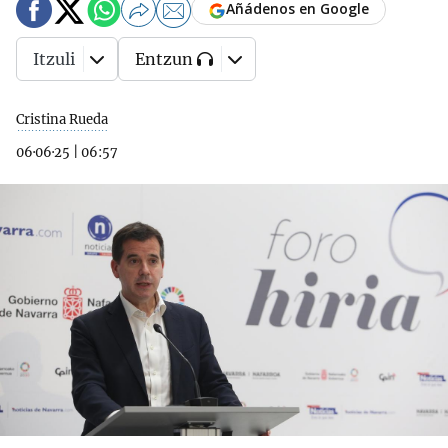
Añádenos en Google
Itzuli
Entzun
Cristina Rueda
06·06·25
|
06:57