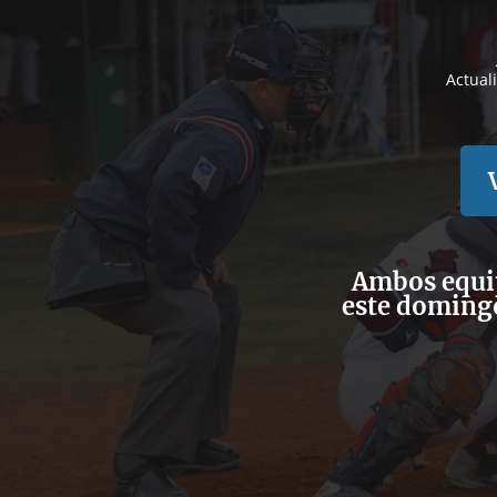
Actual
Ambos equi
este domingo