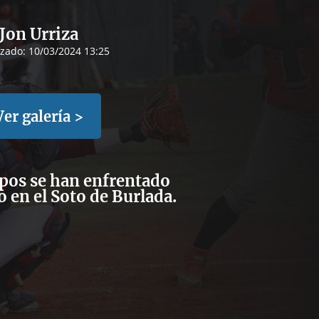
Jon Urriza
izado:
10/03/2024 13:25
Ver galería >
pos se han enfrentado
 en el Soto de Burlada.