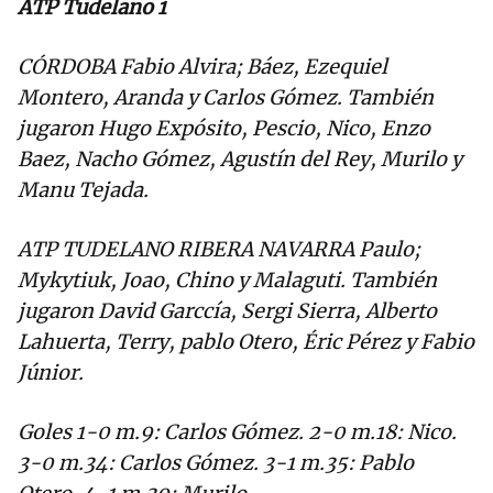
ATP Tudelano 1
CÓRDOBA Fabio Alvira; Báez, Ezequiel
Montero, Aranda y Carlos Gómez. También
jugaron Hugo Expósito, Pescio, Nico, Enzo
Baez, Nacho Gómez, Agustín del Rey, Murilo y
Manu Tejada.
ATP TUDELANO RIBERA NAVARRA Paulo;
Mykytiuk, Joao, Chino y Malaguti. También
jugaron David Garccía, Sergi Sierra, Alberto
Lahuerta, Terry, pablo Otero, Éric Pérez y Fabio
Júnior.
Goles 1-0 m.9: Carlos Gómez. 2-0 m.18: Nico.
3-0 m.34: Carlos Gómez. 3-1 m.35: Pablo