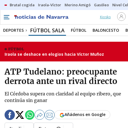
Brutal cogida
Iraola-Víctor
Merino Amigó
Gasóleo
Nivel Ce
Kiosko
FÚTBOL SALA
DEPORTES
FÚTBOL
BALONCESTO
FÚTBOL
Iraola se deshace en elogios hacia Víctor Muñoz
ATP Tudelano: preocupante
derrota ante un rival directo
El Córdoba supera con claridad al equipo ribero, que
continúa sin ganar
Añádenos en Google