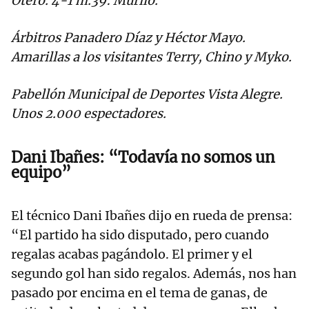
Otero. 4-1 m.39: Murilo.
Árbitros Panadero Díaz y Héctor Mayo.
Amarillas a los visitantes Terry, Chino y Myko.
Pabellón Municipal de Deportes Vista Alegre.
Unos 2.000 espectadores.
Dani Ibañes: “Todavía no somos un
equipo”
El técnico Dani Ibañes dijo en rueda de prensa:
“El partido ha sido disputado, pero cuando
regalas acabas pagándolo. El primer y el
segundo gol han sido regalos. Además, nos han
pasado por encima en el tema de ganas, de