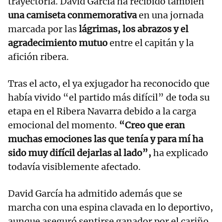
trayectoria. David García ha recibido también
una camiseta conmemorativa
en una jornada
marcada por las
lágrimas, los abrazos y el
agradecimiento mutuo
entre el capitán y la
afición ribera.
Tras el acto, el ya exjugador ha reconocido que
había vivido “el partido más difícil” de toda su
etapa en el Ribera Navarra debido a la carga
emocional del momento.
“Creo que eran
muchas emociones las que tenía y para mí ha
sido muy difícil dejarlas al lado”,
ha explicado
todavía visiblemente afectado.
David García ha admitido además que se
marcha con una espina clavada en lo deportivo,
aunque aseguró sentirse ganador por el cariño