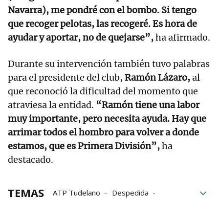
Navarra), me pondré con el bombo. Si tengo
que recoger pelotas, las recogeré. Es hora de
ayudar y aportar, no de quejarse”,
ha afirmado.
Durante su intervención también tuvo palabras
para el presidente del club,
Ramón Lázaro,
al
que reconoció la dificultad del momento que
atraviesa la entidad.
“Ramón tiene una labor
muy importante, pero necesita ayuda. Hay que
arrimar todos el hombro para volver a donde
estamos, que es Primera División”,
ha
destacado.
TEMAS
ATP Tudelano
Despedida
homenaje
Estadio Ciudad de Tudela