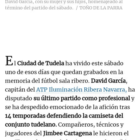
David García, con su mujer y sus hijos, homenajeado al
término del partido del sábado.
TOÑO DE LA PARRA
E
l
Ciudad de Tudela
ha vivido este sábado
uno de esos días que quedan grabados en la
memoria del fútbol sala ribero.
David García
,
capitán del
ATP Iluminación Ribera Navarra,
ha
disputado
su último partido como profesional
y
se ha despedido emocionado de la afición tras
14 temporadas defendiendo la camiseta del
conjunto tudelano.
Compañeros, técnicos y
jugadores del
Jimbee Cartagena
le hicieron el