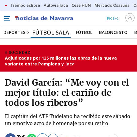
Tiempo eclipse
Autovía Jaca
Cese HUN
Mercado Osasuna
O
Kiosko
FÚTBOL SALA
DEPORTES
FÚTBOL
BALONCESTO
SOCIEDAD
Adjudicadas por 135 millones las obras de la nueva
variante entre Pamplona y Jaca
David García: “Me voy con el
mejor título: el cariño de
todos los riberos”
El capitán del ATP Tudelano ha recibido este sábado
un emotivo acto de homenaje por su retiro