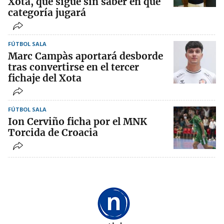
Xota, que sigue sin saber en que
categoría jugará
FÚTBOL SALA
Marc Campàs aportará desborde
tras convertirse en el tercer
fichaje del Xota
FÚTBOL SALA
Ion Cerviño ficha por el MNK
Torcida de Croacia