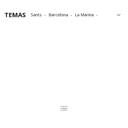
TEMAS
Sants
Barcelona
La Marina
disparos
Última Hora