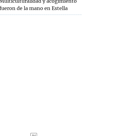
Multiculturalidad y acogimiento
fueron de la mano en Estella