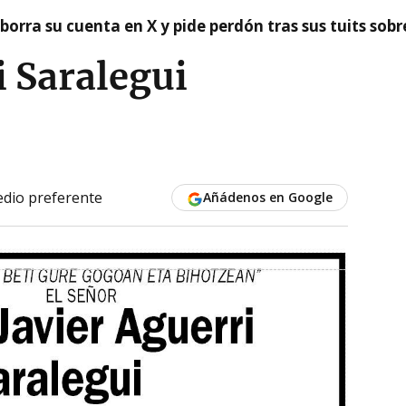
borra su cuenta en X y pide perdón tras sus tuits sob
i Saralegui
dio preferente
Añádenos en Google