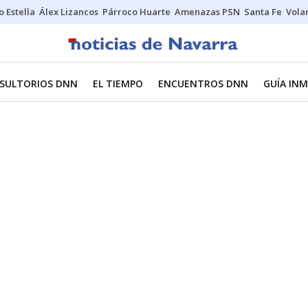
o Estella
Álex Lizancos
Párroco Huarte
Amenazas PSN
Santa Fe
Vola
SULTORIOS DNN
EL TIEMPO
ENCUENTROS DNN
GUÍA INM