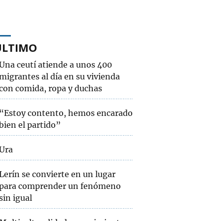
ÚLTIMO
Una ceutí atiende a unos 400
migrantes al día en su vivienda
con comida, ropa y duchas
“Estoy contento, hemos encarado
bien el partido”
Ura
Lerín se convierte en un lugar
para comprender un fenómeno
sin igual