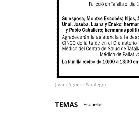
Javier Aguerri Saralegui
TEMAS
Esquelas