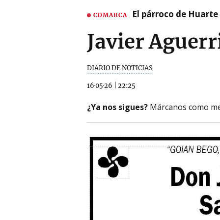
El párroco de Huarte 
COMARCA
Javier Aguerr
DIARIO DE NOTICIAS
16·05·26
|
22:25
¿Ya nos sigues?
Márcanos como me