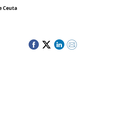
re Ceuta