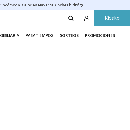
r incómodo
Calor en Navarra
Coches hidrógeno
Alerta en EE.UU.
Kiosko
OBILIARIA
PASATIEMPOS
SORTEOS
PROMOCIONES