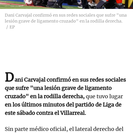
Dani Carvajal confirmó en sus redes sociales que sufre "una
lesión grave de ligamento cruzado" en la rodilla derecha.
EP
D
ani Carvajal confirmó en sus redes sociales
que sufre "una lesión grave de ligamento
cruzado" en la rodilla derecha,
que tuvo lugar
en los últimos minutos del partido de Liga de
este sábado contra el Villarreal.
Sin parte médico oficial, el lateral derecho del