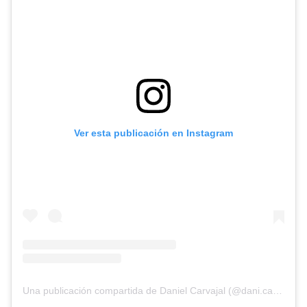
Ver esta publicación en Instagram
Una publicación compartida de Daniel Carvajal (@dani.carvajal.2)