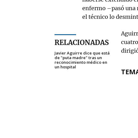
enfermo –pasó una re
el técnico lo desmin
Aguirr
RELACIONADAS
cuatro
dirigi
Javier Aguirre dice que está
de "puta madre" tras un
reconocimiento médico en
un hospital
TEM