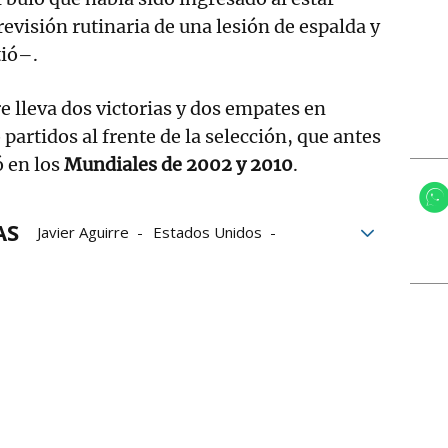
visión rutinaria de una lesión de espalda y
tió–.
e lleva dos victorias y dos empates en
 partidos al frente de la selección, que antes
ó en los
Mundiales de 2002 y 2010
.
AS
Javier Aguirre
Estados Unidos
México
Fútbol