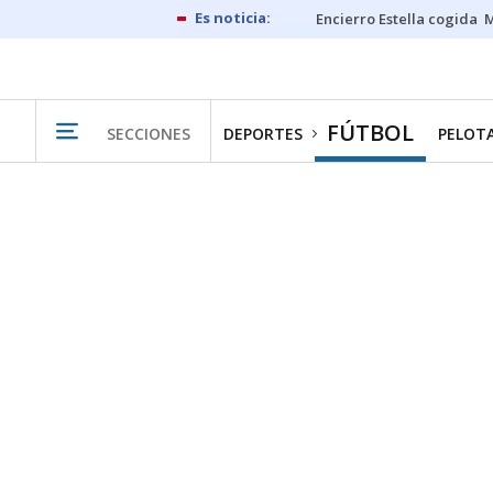
Encierro Estella cogida
M
FÚTBOL
SECCIONES
DEPORTES
PELOT