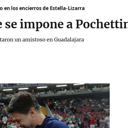
 en los encierros de Estella-Lizarra
e se impone a Pochetti
taron un amistoso en Guadalajara