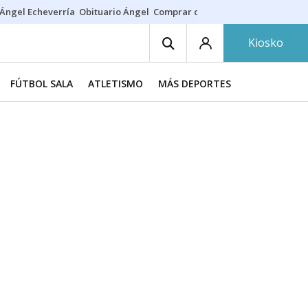
Ángel Echeverría
Obituario Ángel
Comprar casa
Rodri Barcelona
Kiosko
FÚTBOL SALA
ATLETISMO
MÁS DEPORTES