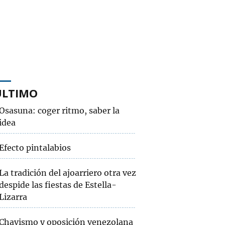
ÚLTIMO
Osasuna: coger ritmo, saber la
idea
Efecto pintalabios
La tradición del ajoarriero otra vez
despide las fiestas de Estella-
Lizarra
Chavismo y oposición venezolana