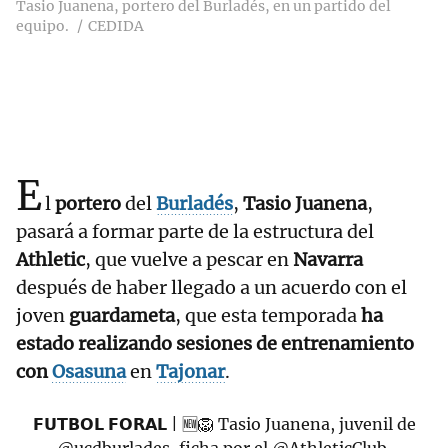
Tasio Juanena, portero del Burladés, en un partido del
equipo.
CEDIDA
E
l
portero
del
Burladés
,
Tasio Juanena
,
pasará a formar parte de la estructura del
Athletic
, que vuelve a pescar en
Navarra
después de haber llegado a un acuerdo con el
joven
guardameta
, que esta temporada
ha
estado realizando sesiones de entrenamiento
con
Osasuna
en
Tajonar
.
𝗙𝗨𝗧𝗕𝗢𝗟 𝗙𝗢𝗥𝗔𝗟 | 🆕️🦁 Tasio Juanena, juvenil de