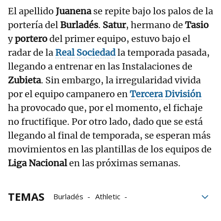
El apellido
Juanena
se repite bajo los palos de la
portería del
Burladés
.
Satur
, hermano de
Tasio
y
portero
del primer equipo, estuvo bajo el
radar de la
Real Sociedad
la temporada pasada,
llegando a entrenar en las Instalaciones de
Zubieta
. Sin embargo, la irregularidad vivida
por el equipo campanero en
Tercera División
ha provocado que, por el momento, el fichaje
no fructifique. Por otro lado, dado que se está
llegando al final de temporada, se esperan más
movimientos en las plantillas de los equipos de
Liga Nacional
en las próximas semanas.
TEMAS
Burladés
Athletic
Athletic de Bilbao
Real Sociedad