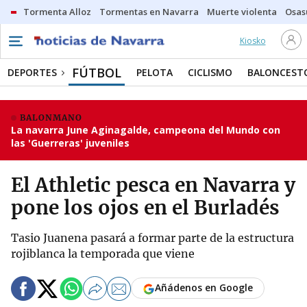
Tormenta Alloz
Tormentas en Navarra
Muerte violenta
Osas
Kiosko
FÚTBOL
DEPORTES
PELOTA
CICLISMO
BALONCEST
BALONMANO
La navarra June Aginagalde, campeona del Mundo con
las 'Guerreras' juveniles
El Athletic pesca en Navarra y
pone los ojos en el Burladés
Tasio Juanena pasará a formar parte de la estructura
rojiblanca la temporada que viene
Añádenos en Google