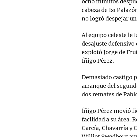
ocho minutos despué
cabeza de Isi Palazó
no logró despejar un
Al equipo celeste le 
desajuste defensivo 
explotó Jorge de Fru
Íñigo Pérez.
Demasiado castigo p
arranque del segund
dos remates de Pabl
Íñigo Pérez movió fi
facilidad a su área. 
García, Chavarría y
Williot Swedberg am