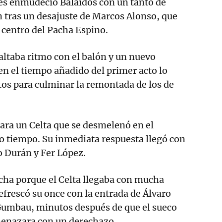
s enmudeció Balaídos con un tanto de
n tras un desajuste de Marcos Alonso, que
 centro del Pacha Espino.
faltaba ritmo con el balón y un nuevo
en el tiempo añadido del primer acto lo
tos para culminar la remontada de los de
ara un Celta que se desmelenó en el
o tiempo. Su inmediata respuesta llegó con
o Durán y Fer López.
cha porque el Celta llegaba con mucha
Refrescó su once con la entrada de Álvaro
 Gumbau, minutos después de que el sueco
enazara con un derechazo.