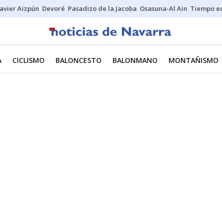
Javier Aizpún
Devoré
Pasadizo de la Jacoba
Osasuna-Al Ain
Tiempo ec
A
CICLISMO
BALONCESTO
BALONMANO
MONTAÑISMO