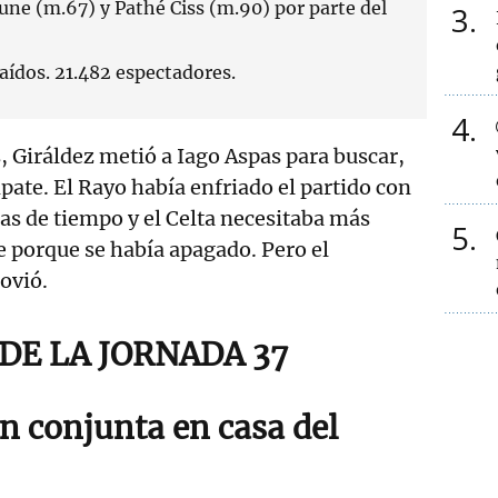
une (m.67) y Pathé Ciss (m.90) por parte del
3
aídos. 21.482 espectadores.
4
s, Giráldez metió a Iago Aspas para buscar,
te. El Rayo había enfriado el partido con
as de tiempo y el Celta necesitaba más
5
e porque se había apagado. Pero el
ovió.
E LA JORNADA 37
n conjunta en casa del