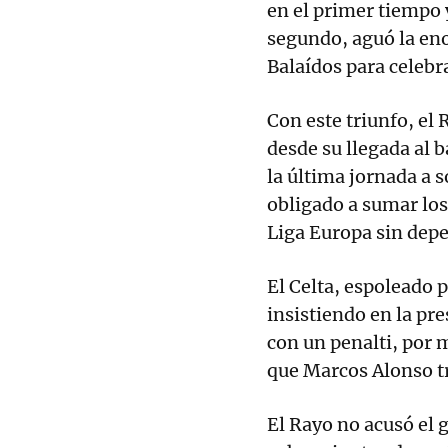
en el primer tiempo 
segundo, aguó la eno
Balaídos para celebr
Con este triunfo, el 
desde su llegada al b
la última jornada a s
obligado a sumar los 
Liga Europa sin depe
El Celta, espoleado p
insistiendo en la pr
con un penalti, por 
que Marcos Alonso t
El Rayo no acusó el g