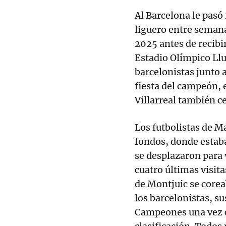
Al Barcelona le pasó 
liguero entre semana
2025 antes de recibi
Estadio Olímpico Ll
barcelonistas junto 
fiesta del campeón, 
Villarreal también c
Los futbolistas de M
fondos, donde estaba
se desplazaron para v
cuatro últimas visita
de Montjuic se core
los barcelonistas, su
Campeones una vez ce