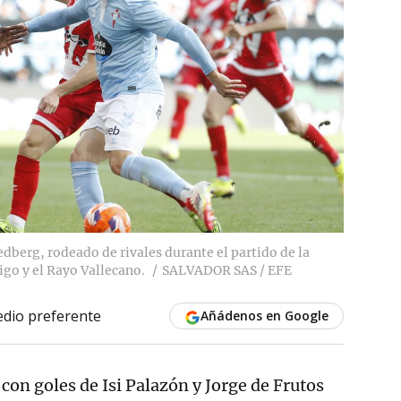
edberg, rodeado de rivales durante el partido de la
igo y el Rayo Vallecano.
SALVADOR SAS / EFE
dio preferente
Añádenos en Google
, con goles de Isi Palazón y Jorge de Frutos