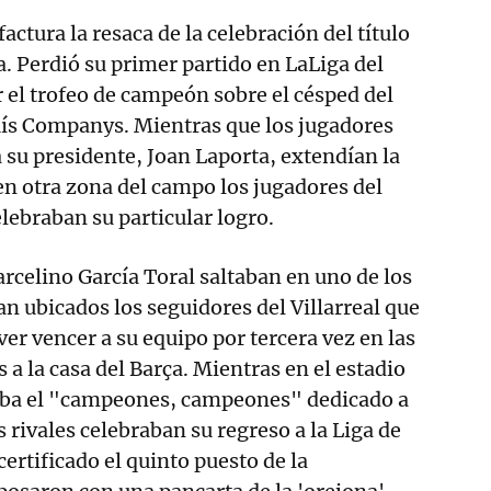
factura la resaca de la celebración del título
. Perdió su primer partido en LaLiga del
r el trofeo de campeón sobre el césped del
uís Companys. Mientras que los jugadores
a su presidente, Joan Laporta, extendían la
en otra zona del campo los jugadores del
elebraban su particular logro.
arcelino García Toral saltaban en uno de los
n ubicados los seguidores del Villarreal que
er vencer a su equipo por tercera vez en las
s a la casa del Barça. Mientras en el estadio
aba el "campeones, campeones" dedicado a
s rivales celebraban su regreso a la Liga de
rtificado el quinto puesto de la