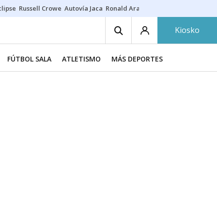
lipse
Russell Crowe
Autovía Jaca
Ronald Araújo
Prohibiciones eclips
Kiosko
FÚTBOL SALA
ATLETISMO
MÁS DEPORTES