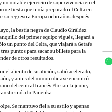
y un notable ejercicio de supervivencia en el
rme fiesta que tenía preparado el Celta en
ar su regreso a Europa ocho años después.
Rayo, la bestia negra de Claudio Giráldez
anquillo del primer equipo vigués, llegará a
ólo un punto del Celta, que viajará a Getafe
tres puntos para sacar su billete para la
nder de otros resultados.
or el aliento de su afición, salió acelerado,
esión, y antes del minuto diez se encontró
mano del central francés Florian Lejeune,
ransformó a lo Panenka.
olpe. Se mantuvo fiel a su estilo y apenas