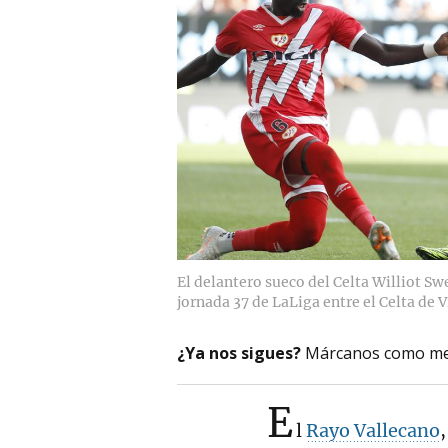
El delantero sueco del Celta Williot Sw
jornada 37 de LaLiga entre el Celta de V
¿Ya nos sigues?
Márcanos como me
E
l
Rayo Vallecano